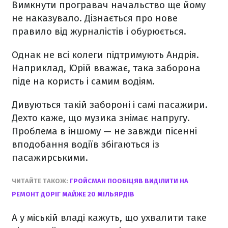
Вимкнути програвач начальство ще йому
не наказувало. Дізнається про нове
правило від журналістів і обурюється.
Однак не всі колеги підтримують Андрія.
Наприклад, Юрій вважає, така заборона
піде на користь і самим водіям.
Дивуються такій забороні і самі пасажири.
Дехто каже, що музика знімає напругу.
Проблема в іншому — не завжди пісенні
вподобання водіїв збігаються із
пасажирськими.
ЧИТАЙТЕ ТАКОЖ:
ГРОЙСМАН ПООБІЦЯВ ВИДІЛИТИ НА
РЕМОНТ ДОРІГ МАЙЖЕ 20 МІЛЬЯРДІВ
А у міській владі кажуть, що ухвалити таке