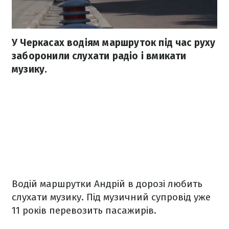
У Черкасах водіям маршруток під час руху
заборонили слухати радіо і вмикати
музику.
Водій маршрутки Андрій в дорозі любить
слухати музику. Під музичний супровід уже
11 років перевозить пасажирів.