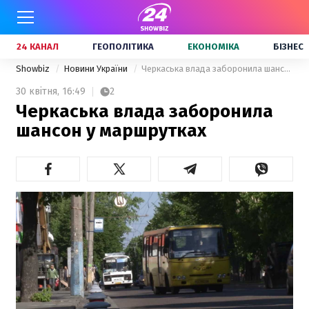
24 КАНАЛ
ГЕОПОЛІТИКА
ЕКОНОМІКА
БІЗНЕС
Showbiz
Новини України
Черкаська влада заборонила шансон у маршрутках
30 квітня,
16:49
2
Черкаська влада заборонила
шансон у маршрутках