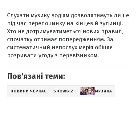
Слухати музику водіям дозволятимуть лише
під час перепочинку на кінцевій зупинці.
Хто не дотримуватиметься нових правил,
спочатку отримає попередженням. За
систематичний непослух мерія обіцяє
розривати угоду з перевізником.
Пов'язані теми:
НОВИНИ ЧЕРКАС
SHOWBIZ
МУЗИКА