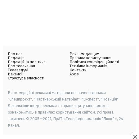
Про нас
Рекламодавцям
Редакція
Правила користування
Редакційна політика
Політика конфіденційності
Про телеканал
Технічна інформація
Телеведучі
Контакти
Вакансії
Архів
Структура власності
Всі комерційні рекламні матеріали позначені словами
"Спецпроєкт", "Партнерський матеріал", "Експерт", "Позиція".
Детальніше щодо реклами та правил цитування можна
ознайомитись в правилах користування сайтом. Усі права
захищені. © 2005—2021, ПрАТ «Телерадіокомпанія "Люкс"», 24
Канал.