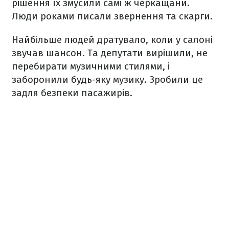
рішення їх змусили самі ж черкащани.
Люди роками писали звернення та скарги.
Найбільше людей дратувало, коли у салоні
звучав шансон. Та депутати вирішили, не
перебирати музичними стилями, і
заборонили будь-яку музику. Зробили це
задля безпеки пасажирів.