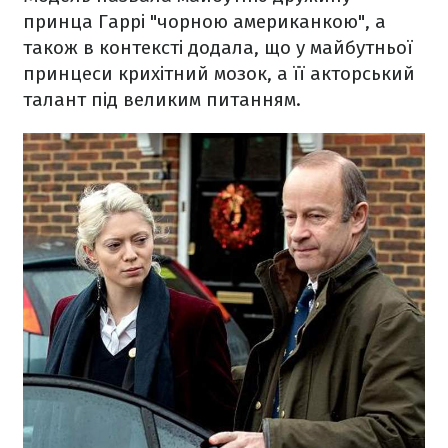
принца Гаррі "чорною американкою", а
також в контексті додала, що у майбутньої
принцеси крихітний мозок, а її акторський
талант під великим питанням.