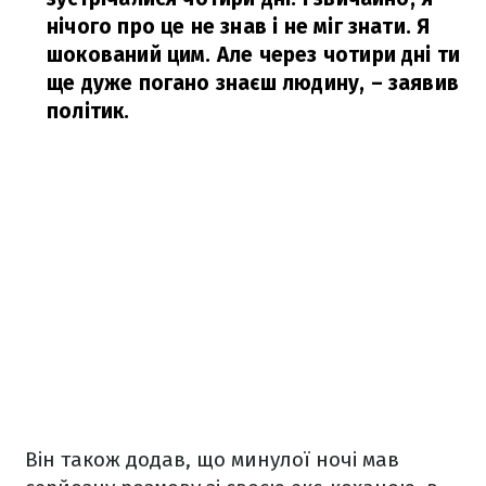
нічого про це не знав і не міг знати. Я
шокований цим. Але через чотири дні ти
ще дуже погано знаєш людину,
– заявив
політик.
Він також додав, що минулої ночі мав