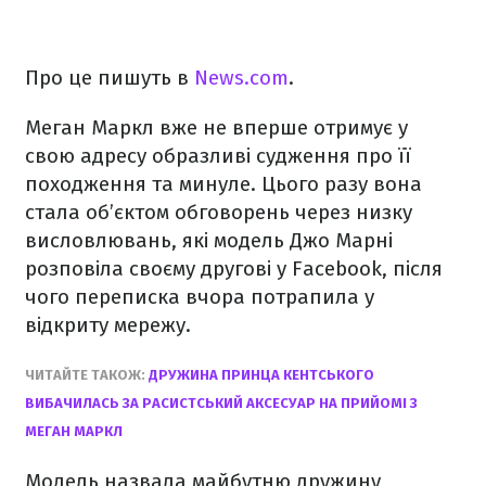
Про це пишуть в
News.com
.
Меган Маркл вже не вперше отримує у
свою адресу образливі судження про її
походження та минуле. Цього разу вона
стала об’єктом обговорень через низку
висловлювань, які модель Джо Марні
розповіла своєму другові у Facebook, після
чого переписка вчора потрапила у
відкриту мережу.
ЧИТАЙТЕ ТАКОЖ:
ДРУЖИНА ПРИНЦА КЕНТСЬКОГО
ВИБАЧИЛАСЬ ЗА РАСИСТСЬКИЙ АКСЕСУАР НА ПРИЙОМІ З
МЕГАН МАРКЛ
Модель назвала майбутню дружину