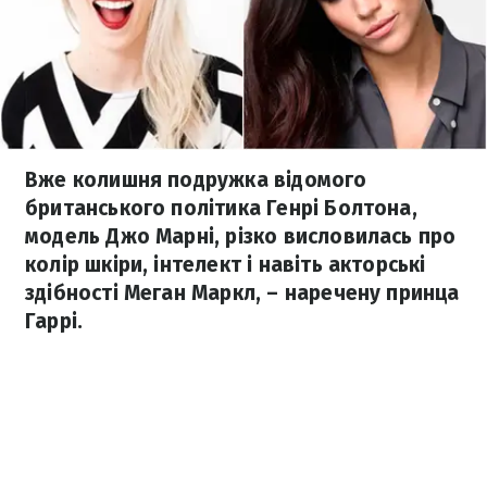
Вже колишня подружка відомого
британського політика Генрі Болтона,
модель Джо Марні, різко висловилась про
колір шкіри, інтелект і навіть акторські
здібності Меган Маркл, – наречену принца
Гаррі.