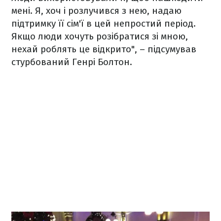
мені. Я, хоч і розлучився з нею, надаю
підтримку її сім'ї в цей непростий період.
Якщо люди хочуть розібратися зі мною,
нехай роблять це відкрито", – підсумував
стурбований Генрі Болтон.