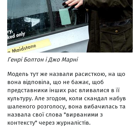
Генрі Болтон і Джо Марні
Модель тут же назвали расисткою, на що
вона відповіла, що не бажає, щоб
представники інших рас вливалися в її
культуру. Але згодом, коли скандал набув
шаленого розголосу, вона вибачилась та
назвала свої слова "вирваними з
контексту" через журналістів.