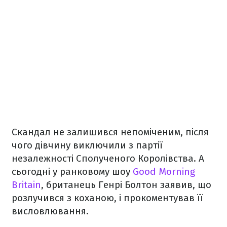
Скандал не залишився непоміченим, після
чого дівчину виключили з партії
незалежності Сполученого Королівства. А
сьогодні у ранковому шоу
Good Morning
Britain
, британець Генрі Болтон заявив, що
розлучився з коханою, і прокоментував її
висловлювання.