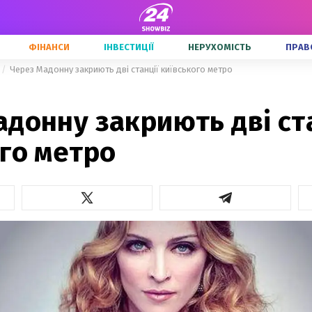
ФІНАНСИ
ІНВЕСТИЦІЇ
НЕРУХОМІСТЬ
ПРАВ
Через Мадонну закриють дві станції київського метро
донну закриють дві ст
го метро