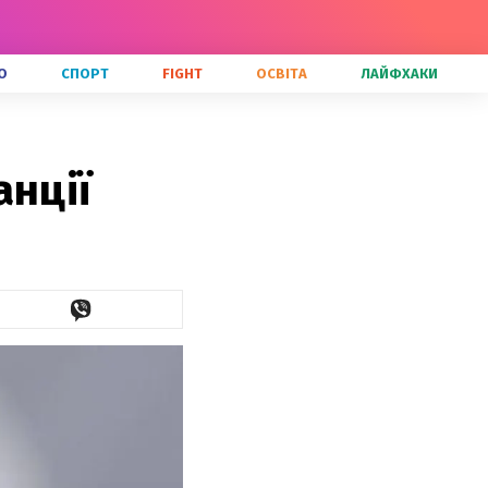
О
СПОРТ
FIGHT
ОСВІТА
ЛАЙФХАКИ
анції