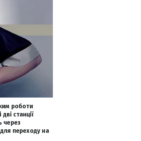
ежим роботи
 дві станції
ь через
 для переходу на