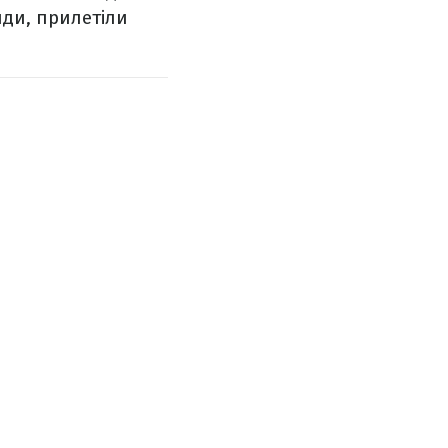
нди, прилетіли