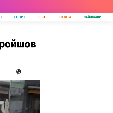
О
СПОРТ
FIGHT
ОСВІТА
ЛАЙФХАКИ
 пройшов