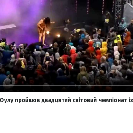
 Оулу пройшов двадцятий світовий чемпіонат із