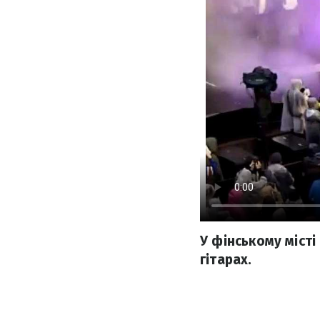
У фінському місті
гітарах.