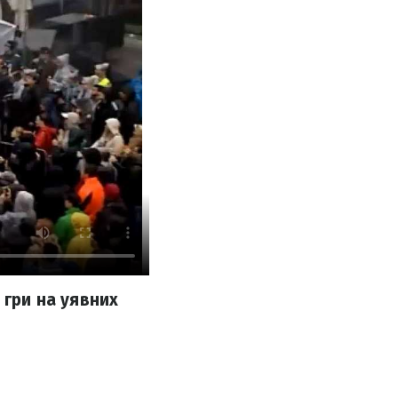
 гри на уявних