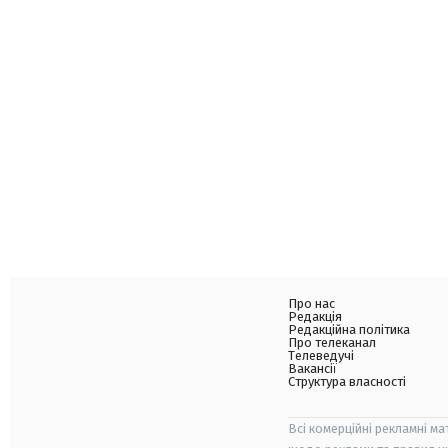
Про нас
Редакція
Редакційна політика
Про телеканал
Телеведучі
Вакансії
Структура власності
Всі комерційні рекламні ма