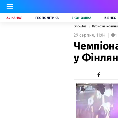
24 КАНАЛ
ГЕОПОЛІТИКА
ЕКОНОМІКА
БІЗНЕС
Showbiz
Курйозні новин
29 серпня,
11:04
1
Чемпіона
у Фінлян