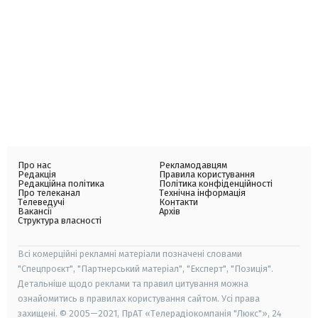
Про нас
Рекламодавцям
Редакція
Правила користування
Редакційна політика
Політика конфіденційності
Про телеканал
Технічна інформація
Телеведучі
Контакти
Вакансії
Архів
Структура власності
Всі комерційні рекламні матеріали позначені словами
"Спецпроєкт", "Партнерський матеріал", "Експерт", "Позиція".
Детальніше щодо реклами та правил цитування можна
ознайомитись в правилах користування сайтом. Усі права
захищені. © 2005—2021, ПрАТ «Телерадіокомпанія "Люкс"», 24