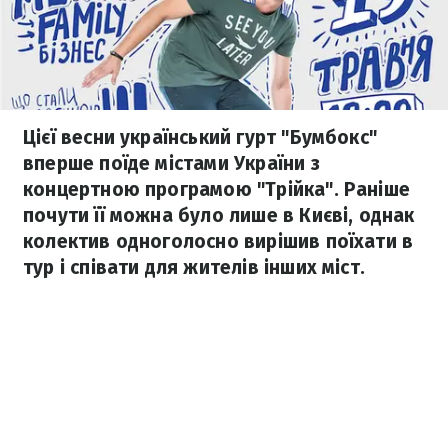
Цієї весни український гурт "Бумбокс"
вперше поїде містами України з
концертною програмою "Трійка". Раніше
почути її можна було лише в Києві, однак
колектив одноголосно вирішив поїхати в
тур і співати для жителів інших міст.