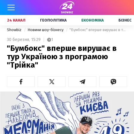
24 КАНАЛ
ГЕОПОЛІТИКА
ЕКОНОМІКА
БІЗНЕС
Showbiz
Новини шоу-бізнесу
"Бумбокс" вперше вирушає в тур Україною з програмою "Трійка"
30 березня,
15:29
1
"Бумбокс" вперше вирушає в
тур Україною з програмою
"Трійка"