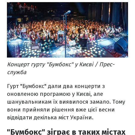
Концерт гурту "Бумбокс" у Києві / Прес-
служба
Гурт "Бумбокс" дали два концерти з
оновленою програмою у Києві, але
шанувальникам їх виявилося замало. Тому
вони прийняли рішення вже цієї весни
відвідати декілька міст України.
"Бумбокс" зіграє в таких містах