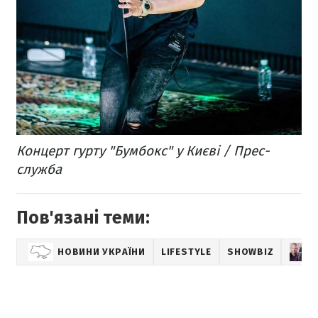
Концерт гурту "Бумбокс" у Києві / Прес-
служба
Пов'язані теми:
НОВИНИ УКРАЇНИ
LIFESTYLE
SHOWBIZ