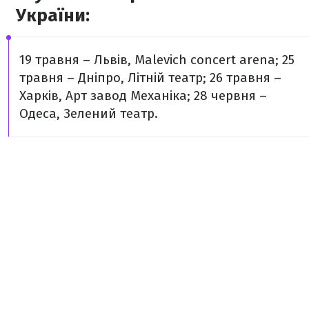
України:
19 травня – Львів, Malevich concert arena;
25
травня – Дніпро, Літній театр;
26 травня –
Харків, Арт завод Механіка;
28 червня –
Одеса, Зелений театр.