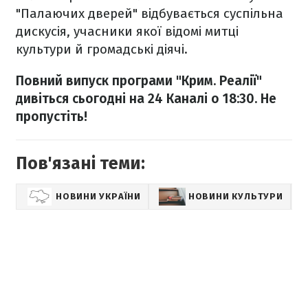
"Палаючих дверей" відбувається суспільна
дискусія, учасники якої відомі митці
культури й громадські діячі.
Повний випуск програми "Крим. Реалії"
дивіться сьогодні на 24 Каналі о 18:30. Не
пропустіть!
Пов'язані теми:
НОВИНИ УКРАЇНИ
НОВИНИ КУЛЬТУРИ
О