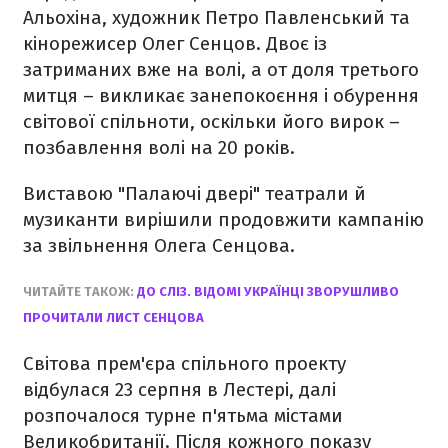
Альохіна, художник Петро Павленський та
кінорежисер Олег Сенцов. Двоє із
затриманих вже на волі, а от доля третього
митця – викликає занепокоєння і обурення
світової спільноти, оскільки його вирок –
позбавлення волі на 20 років.
Виставою "Палаючі двері" театрали й
музиканти вирішили продовжити кампанію
за звільнення Олега Сенцова.
ЧИТАЙТЕ ТАКОЖ:
ДО СЛІЗ. ВІДОМІ УКРАЇНЦІ ЗВОРУШЛИВО
ПРОЧИТАЛИ ЛИСТ СЕНЦОВА
Світова прем'єра спільного проекту
відбулася 23 серпня в Лестері, далі
розпочалося турне п'ятьма містами
Великобританії. Після кожного показу