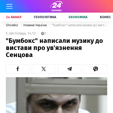
24 КАНАЛ
ГЕОПОЛІТИКА
ЕКОНОМІКА
БІЗНЕС
Showbiz
Новини України
"Бумбокс" написали музику до вистави про ув'язнення Сенцова
5 листопада,
14:13
1
"Бумбокс" написали музику до
вистави про ув'язнення
Сенцова