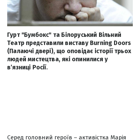
Гурт "Бумбокс" та Білоруський Вільний
Театр представили виставу Burning Doors
(Палаючі двері), що оповідає історії трьох
людей мистецтва, які опинилися у
в’язниці Росії.
Серед головний героїв – активістка Марія