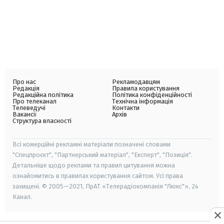
Про нас
Рекламодавцям
Редакція
Правила користування
Редакційна політика
Політика конфіденційності
Про телеканал
Технічна інформація
Телеведучі
Контакти
Вакансії
Архів
Структура власності
Всі комерційні рекламні матеріали позначені словами
"Спецпроєкт", "Партнерський матеріал", "Експерт", "Позиція".
Детальніше щодо реклами та правил цитування можна
ознайомитись в правилах користування сайтом. Усі права
захищені. © 2005—2021, ПрАТ «Телерадіокомпанія "Люкс"», 24
Канал.