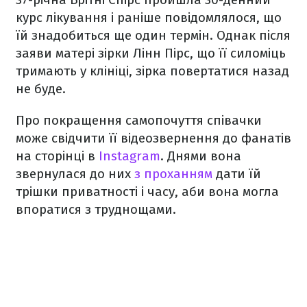
курс лікування і раніше повідомлялося, що
їй знадобиться ще один термін. Однак після
заяви матері зірки Лінн Пірс, що її силоміць
тримають у клініці, зірка повертатися назад
не буде.
Про покращення самопочуття співачки
може свідчити її відеозвернення до фанатів
на сторінці в
Instagram
. Днями вона
звернулася до них
з проханням
дати їй
трішки приватності і часу, аби вона могла
впоратися з труднощами.