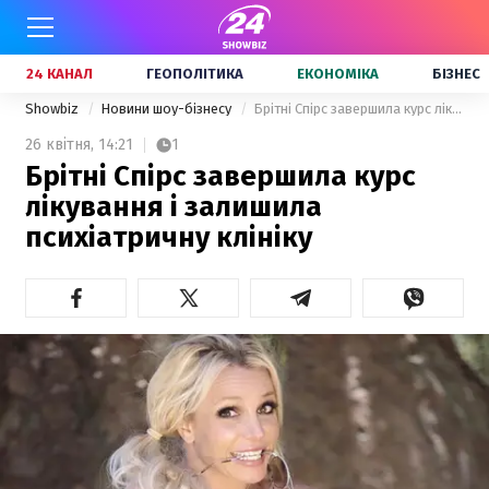
24 КАНАЛ
ГЕОПОЛІТИКА
ЕКОНОМІКА
БІЗНЕС
Showbiz
Новини шоу-бізнесу
Брітні Спірс завершила курс лікування і залишила психіатричну клініку
26 квітня,
14:21
1
Брітні Спірс завершила курс
лікування і залишила
психіатричну клініку