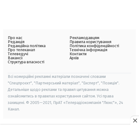
Про нас
Рекламодавцям
Редакція
Правила користування
Редакційна політика
Політика конфіденційності
Про телеканал
Технічна інформація
Телеведучі
Контакти
Вакансії
Архів
Структура власності
Всі комерційні рекламні матеріали позначені словами
"Спецпроєкт", "Партнерський матеріал", "Експерт", "Позиція".
Детальніше щодо реклами та правил цитування можна
ознайомитись в правилах користування сайтом. Усі права
захищені. © 2005—2021, ПрАТ «Телерадіокомпанія "Люкс"», 24
Канал.