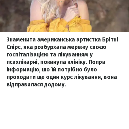
Знаменита американська артистка Брітні
Спірс, яка розбурхала мережу своєю
госпіталізацією та лікуванням у
психлікарні, покинула клініку. Попри
інформацію, що їй потрібно було
проходити ще один курс лікування, вона
відправилася додому.