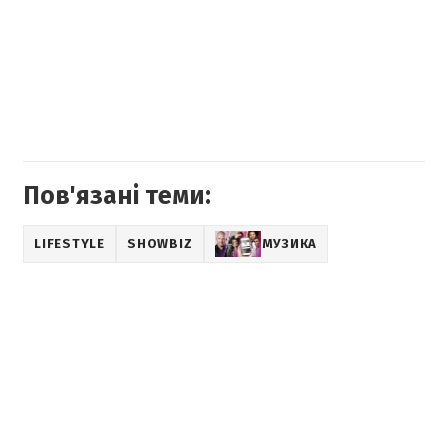
Пов'язані теми:
LIFESTYLE
SHOWBIZ
МУЗИКА