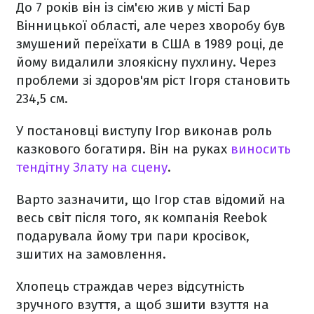
До 7 років він із сім'єю жив у місті Бар
Вінницької області, але через хворобу був
змушений переїхати в США в 1989 році, де
йому видалили злоякісну пухлину. Через
проблеми зі здоров'ям ріст Ігоря становить
234,5 см.
У постановці виступу Ігор виконав роль
казкового богатиря. Він на руках
виносить
тендітну Злату на сцену
.
Варто зазначити, що Ігор став відомий на
весь світ після того, як компанія Reebok
подарувала йому три пари кросівок,
зшитих на замовлення.
Хлопець страждав через відсутність
зручного взуття, а щоб зшити взуття на