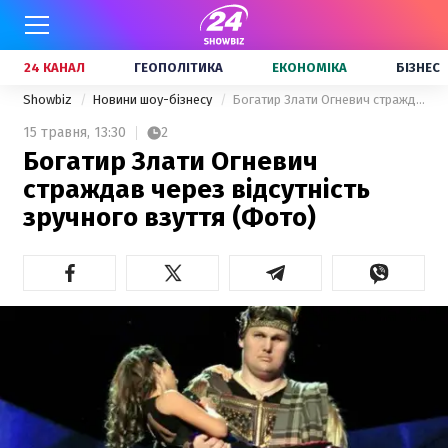
24 КАНАЛ
ГЕОПОЛІТИКА
ЕКОНОМІКА
БІЗНЕС
Showbiz
Новини шоу-бізнесу
Богатир Злати Огневич страждав через відсутність зручного взуття (Фото)
15 травня,
13:30
2
Богатир Злати Огневич
страждав через відсутність
зручного взуття (Фото)