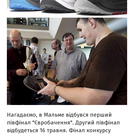
Нагадаємо, в Мальме відбувся перший
півфінал "Євробачення". Другий півфінал
відбудеться 16 травня. Фінал конкурсу