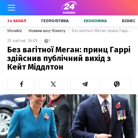
24 КАНАЛ
ГЕОПОЛІТИКА
ЕКОНОМІКА
БІЗНЕС
Showbiz
Новини шоу-бізнесу
Без вагітної Меган: принц Гаррі здійснив публічний вихід з Кейт Міддлтон
25 квітня,
16:05
1
Без вагітної Меган: принц Гаррі
здійснив публічний вихід з
Кейт Міддлтон