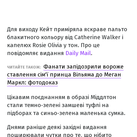
Для виходу Кейт приміряла яскраве пальто
блакитного кольору від Catherine Walker і
капелюх Rosie Olivia у тон. Про це
повідомляє видання
Daily Mail
.
Фанати запідозрили вороже
ЧИТАЙТЕ ТАКОЖ:
ставлення сім'ї принца Вільяма до Меган
Маркл: фотодоказ
Цікавим поєднанням в образі Міддлтон
стали темно-зелені замшеві туфлі на
підборах та синьо-зелена маленька сумка.
Днями раніше деякі західні видання
поширювали чутки про те, що нібито