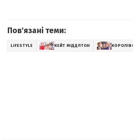
Пов'язані теми:
LIFESTYLE
КЕЙТ МІДДЛТОН
КОРОЛІВСЬК