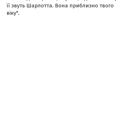
її звуть Шарлотта. Вона приблизно твого
віку".