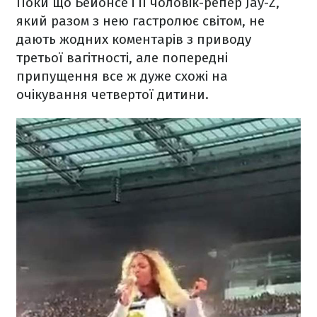
Поки що Бейонсе і її чоловік-репер Jay-Z,
який разом з нею гастролює світом, не
дають жодних коментарів з приводу
третьої вагітності, але попередні
припущення все ж дуже схожі на
очікування четвертої дитини.