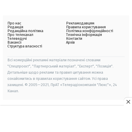
Про нас
Рекламодавцям
Редакція
Правила користування
Редакційна політика
Політика конфіденційності
Про телеканал
Технічна інформація
Телеведучі
Контакти
Вакансії
Архів
Структура власності
Всі комерційні рекламні матеріали позначені словами
"Спецпроєкт", "Партнерський матеріал", "Експерт", "Позиція".
Детальніше щодо реклами та правил цитування можна
ознайомитись в правилах користування сайтом. Усі права
захищені. © 2005—2021, ПрАТ «Телерадіокомпанія "Люкс"», 24
Канал.