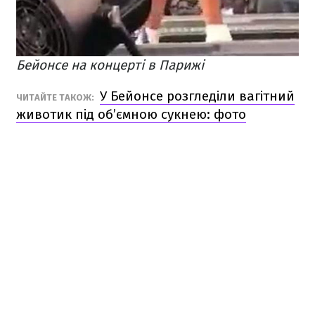
Бейонсе на концерті в Парижі
У Бейонсе розгледіли вагітний
ЧИТАЙТЕ ТАКОЖ:
животик під об’ємною сукнею: фото