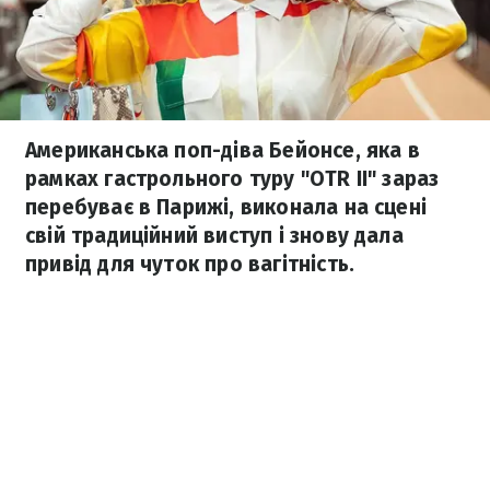
Американська поп-діва Бейонсе, яка в
рамках гастрольного туру "OTR II" зараз
перебуває в Парижі, виконала на сцені
свій традиційний виступ і знову дала
привід для чуток про вагітність.