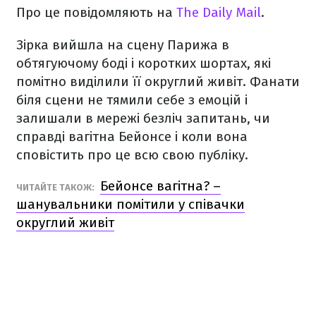
Про це повідомляють на
The Daily Mail
.
Зірка вийшла на сцену Парижа в
обтягуючому боді і коротких шортах, які
помітно виділили її округлий живіт. Фанати
біля сцени не тямили себе з емоцій і
залишали в мережі безліч запитань, чи
справді вагітна Бейонсе і коли вона
сповістить про це всю свою публіку.
Бейонсе вагітна? –
ЧИТАЙТЕ ТАКОЖ:
шанувальники помітили у співачки
округлий живіт