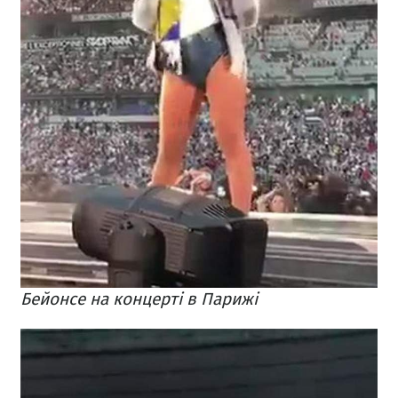
Бейонсе на концерті в Парижі