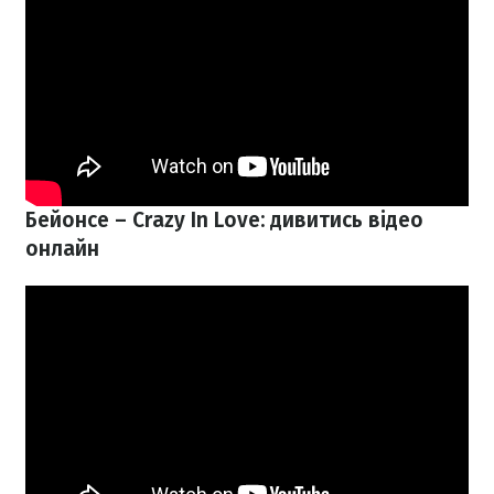
Бейонсе –
Crazy In Love: дивитись відео
онлайн