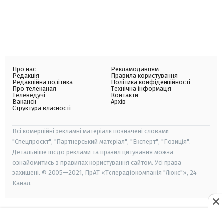
Про нас
Рекламодавцям
Редакція
Правила користування
Редакційна політика
Політика конфіденційності
Про телеканал
Технічна інформація
Телеведучі
Контакти
Вакансії
Архів
Структура власності
Всі комерційні рекламні матеріали позначені словами
"Спецпроєкт", "Партнерський матеріал", "Експерт", "Позиція".
Детальніше щодо реклами та правил цитування можна
ознайомитись в правилах користування сайтом. Усі права
захищені. © 2005—2021, ПрАТ «Телерадіокомпанія "Люкс"», 24
Канал.