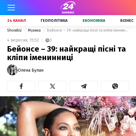
24 КАНАЛ
ГЕОПОЛІТИКА
ЕКОНОМІКА
БІЗНЕС
Showbiz
Музика
Бейонсе – 39: найкращі пісні та кліпи іменинниці
4 вересня,
15:52
3
Бейонсе – 39: найкращі пісні та
кліпи іменинниці
Олена Булан