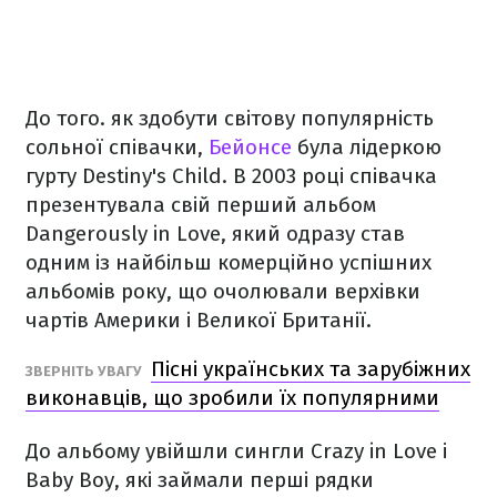
До того. як здобути світову популярність
сольної співачки,
Бейонсе
була лідеркою
гурту Destiny's Child. В 2003 році співачка
презентувала свій перший альбом
Dangerously in Love, який одразу став
одним із найбільш комерційно успішних
альбомів року, що очолювали верхівки
чартів Америки і Великої Британії.
Пісні українських та зарубіжних
ЗВЕРНІТЬ УВАГУ
виконавців, що зробили їх популярними
До альбому увійшли сингли Crazy in Love і
Baby Boy, які займали перші рядки