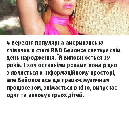
4 вересня популярна американська
співачка в стилі R&B Бейонсе святкує свій
день народження. Їй виповнюється 39
років. І хоч останніми роками вона рідко
з'являється в інформаційному просторі,
але Бейонсе все ще працює музичним
продюсером, знімається в кіно, випускає
одяг та виховує трьох дітей.