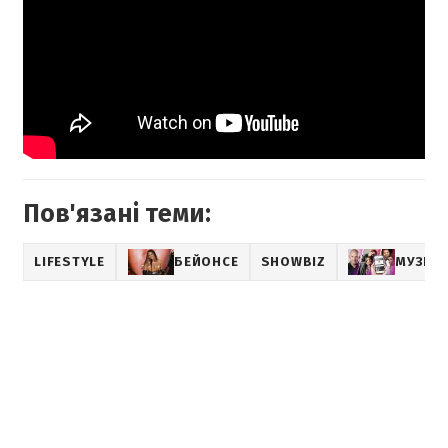
Пов'язані теми:
LIFESTYLE
БЕЙОНСЕ
SHOWBIZ
МУЗИК