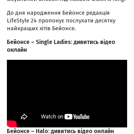
До дня народження Бейонсе редакція
LifeStyle 24 пропонує послухати десятку
найкращих хітів Бейонсе.
Бейонсе – Single Ladies: дивитись відео
онлайн
Бейонсе – Halo: дивитись відео онлайн