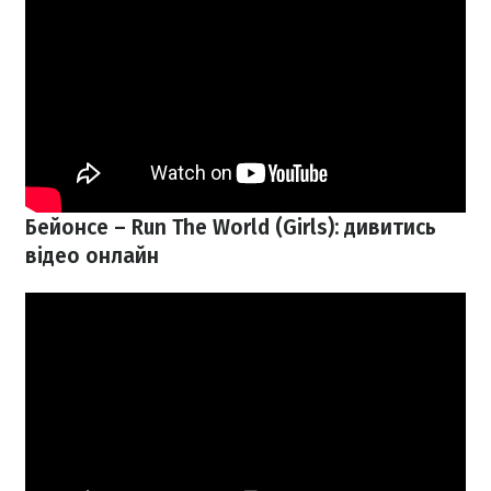
Бейонсе – Run The World (Girls): дивитись
відео онлайн