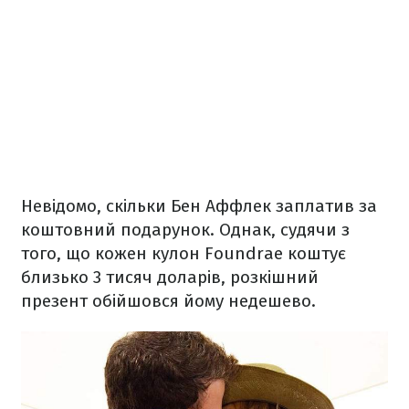
Невідомо, скільки Бен Аффлек заплатив за
коштовний подарунок. Однак, судячи з
того, що кожен кулон Foundrae коштує
близько 3 тисяч доларів, розкішний
презент обійшовся йому недешево.