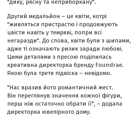
"дику, рясну та неприборкану".
Другий медальйон – це квіти, котрі
"живляться пристрастю і продовжують
цвісти навіть у темряві, попри всі
негаразди". До слова, квіти були з шипами,
адже ті означають ризик заради любові.
Цими деталями з пресою поділилась
креативна директорка бренду Foundrae.
Якою була третя підвіска – невідомо.
"Нас вразив його романтичний жест.
Він переглянув значення кожної фігури,
перш ніж остаточно обрати її", – додала
директорка ювелірного дому.