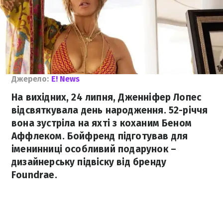
Джерело:
E! News
На вихідних, 24 липня, Дженніфер Лопес
відсвяткувала день народження. 52-річчя
вона зустріла на яхті з коханим Беном
Аффлеком. Бойфренд підготував для
іменинниці особливий подарунок –
дизайнерську підвіску від бренду
Foundrae.