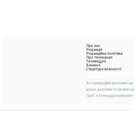
Про нас
Редакція
Редакційна політика
Про телеканал
Телеведучі
Вакансії
Структура власності
Всі комерційні рекламні ма
щодо реклами та правил ц
ПрАТ «Телерадіокомпанія "