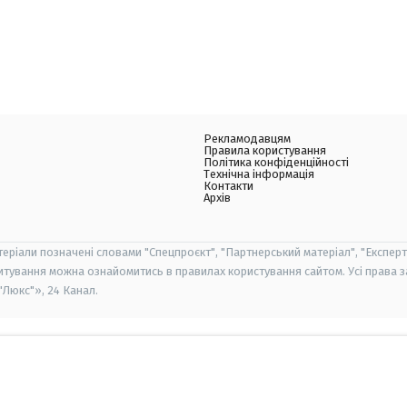
Рекламодавцям
Правила користування
Політика конфіденційності
Технічна інформація
Контакти
Архів
теріали позначені словами "Спецпроєкт", "Партнерський матеріал", "Експерт
итування можна ознайомитись в правилах користування сайтом. Усі права 
Люкс"», 24 Канал.