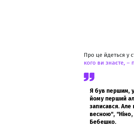
Про це йдеться у 
кого ви знаєте, –
Я був першим, 
йому перший аль
записався. Але 
весною", "Ніно, 
Бебешко.