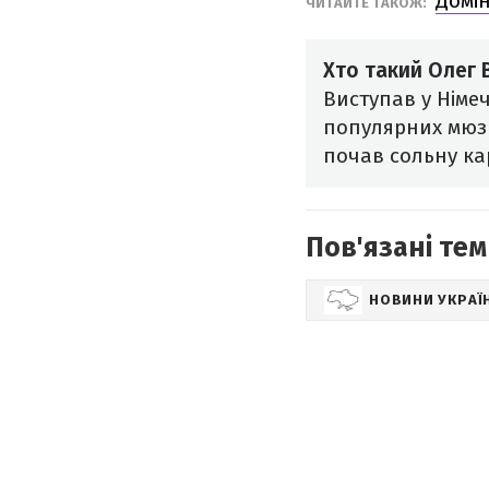
Домін
ЧИТАЙТЕ ТАКОЖ:
Хто такий Олег
Виступав у Німе
популярних мюзи
почав сольну кар
Пов'язані тем
НОВИНИ УКРАЇ