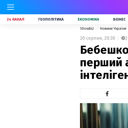
24 КАНАЛ
ГЕОПОЛІТИКА
ЕКОНОМІКА
БІЗНЕС
Showbiz
Новини України
20 серпня,
20:30
2
Бебешко
перший 
інтеліге