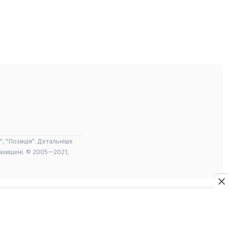
", "Позиція". Детальніше
захищені. © 2005—2021,