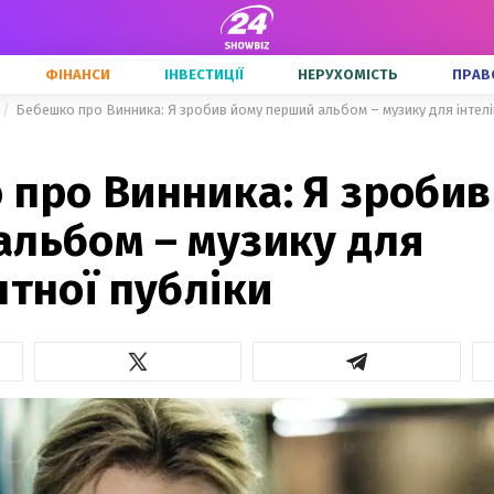
ФІНАНСИ
ІНВЕСТИЦІЇ
НЕРУХОМІСТЬ
ПРАВ
Бебешко про Винника: Я зробив йому перший альбом – музику для інтелі
 про Винника: Я зробив
альбом – музику для
нтної публіки