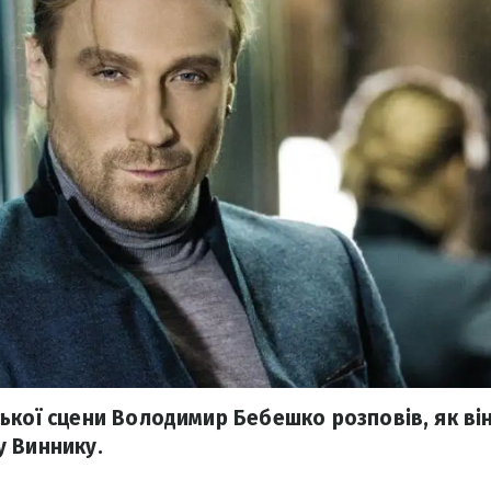
ької сцени Володимир Бебешко розповів, як він
 Виннику.