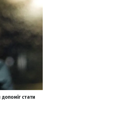
 допоміг стати