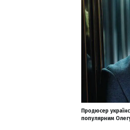
Продюсер українс
популярним Олегу