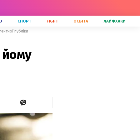
О
СПОРТ
FIGHT
ОСВІТА
ЛАЙФХАКИ
гентної публіки
 йому