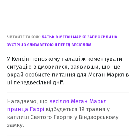
ЧИТАЙТЕ ТАКОЖ:
БАТЬКІВ МЕГАН МАРКЛ ЗАПРОСИЛИ НА
ЗУСТРІЧ З ЄЛИЗАВЕТОЮ II ПЕРЕД ВЕСІЛЛЯМ
У Кенсінгтонському палаці ж коментувати
ситуацію відмовилися, заявивши, що "це
вкрай особисте питання для Меган Маркл в
ці передвесільні дні".
Нагадаємо, що
весілля Меган Маркл і
принца Гаррі
відбудеться 19 травня у
каплиці Святого Георгія у Віндзорському
замку.