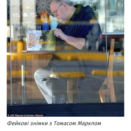
Фейкові знімки з Томасом Марклом