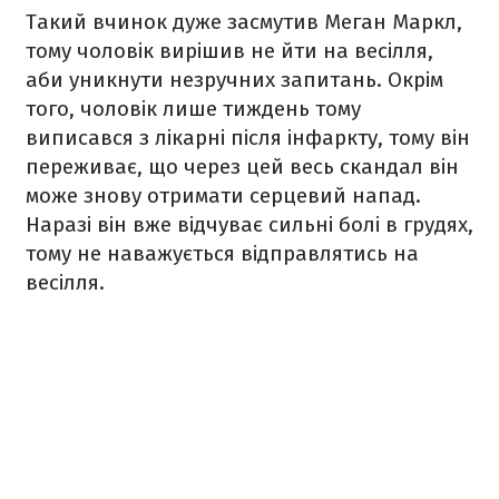
Такий вчинок дуже засмутив Меган Маркл,
тому чоловік вирішив не йти на весілля,
аби уникнути незручних запитань. Окрім
того, чоловік лише тиждень тому
виписався з лікарні після інфаркту, тому він
переживає, що через цей весь скандал він
може знову отримати серцевий напад.
Наразі він вже відчуває сильні болі в грудях,
тому не наважується відправлятись на
весілля.