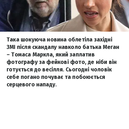
Така шокуюча новина облетіла західні
ЗМІ після скандалу навколо батька Меган
– Томаса Маркла, який заплатив
фотографу за фейкові фото, де ніби він
готується до весілля. Сьогодні чоловік
себе погано почуває та побоюється
серцевого нападу.