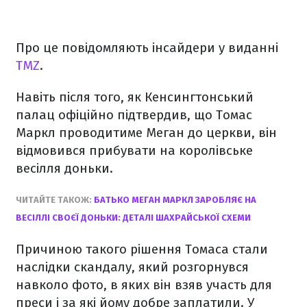
Про це повідомляють інсайдери у виданні
TMZ
.
Навіть після того, як Кенсингтонський
палац офіційно підтвердив, що Томас
Маркл проводитиме Меган до церкви, він
відмовився прибувати на королівське
весілля доньки.
ЧИТАЙТЕ ТАКОЖ:
БАТЬКО МЕГАН МАРКЛ ЗАРОБЛЯЄ НА
ВЕСІЛЛІ СВОЄЇ ДОНЬКИ: ДЕТАЛІ ШАХРАЙСЬКОЇ СХЕМИ
Причиною такого рішення Томаса стали
наслідки скандалу, який розгорнувся
навколо фото, в яких він взяв участь для
преси і за які йому добре заплатили. У