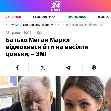
24 КАНАЛ
ГЕОПОЛІТИКА
ЕКОНОМІКА
БІЗНЕС
Showbiz
Новини шоу-бізнесу
Батько Меган Маркл відмовився йти на весілля доньки, – ЗМІ
15 травня,
10:19
2
Батько Меган Маркл
відмовився йти на весілля
доньки, – ЗМІ