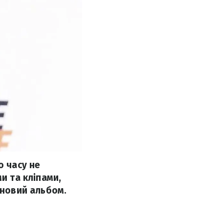
о часу не
и та кліпами,
 новий альбом.