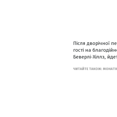
Після дворічної п
гості на благодійн
Беверлі-Хіллз, йде
ЧИТАЙТЕ ТАКОЖ: МОНАТІК