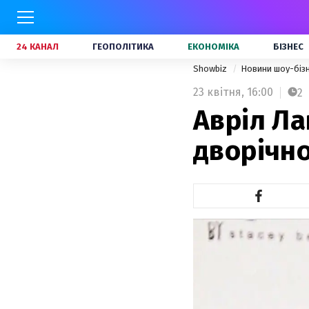
24 КАНАЛ
ГЕОПОЛІТИКА
ЕКОНОМІКА
БІЗНЕС
Showbiz
Новини шоу-біз
23 квітня,
16:00
2
Авріл Ла
дворічн