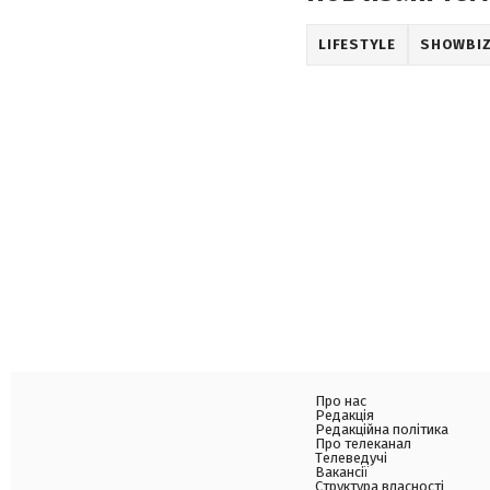
LIFESTYLE
SHOWBI
Про нас
Редакція
Редакційна політика
Про телеканал
Телеведучі
Вакансії
Структура власності