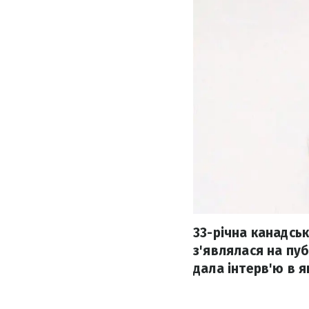
33-річна канадськ
з'являлася на пуб
дала інтерв'ю в 