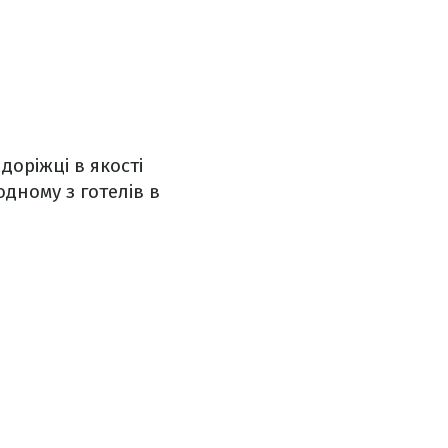
доріжці в якості
одному з готелів в