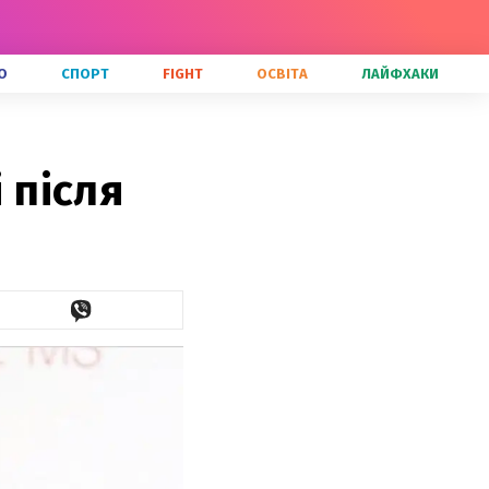
О
СПОРТ
FIGHT
ОСВІТА
ЛАЙФХАКИ
 після