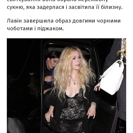
сукню, яка задерлася і засвітила її білизну.
Лавін завершила образ довгими чорними
чоботами і піджаком.