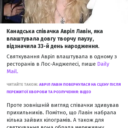
Канадська співачка Авріл Лавін, яка
влаштувала довгу творчу паузу,
відзначила 33-й день народження.
Святкування Авріл влаштувала в одному з
ресторанів в Лос-Анджелесі, пише
Daily
Mail.
ЧИТАЙТЕ ТАКОЖ:
АВРІЛ ЛАВІН ПОВЕРНУЛАСЯ НА СЦЕНУ ПІСЛЯ
ПЕРЕЖИТОЇ ХВОРОБИ ТА РОЗЛУЧЕННЯ: ВІДЕО
Проте зовнішній вигляд співачки здивував
прихильників. Помітно, що Лавін набрала
кілька зайвих кілограмів. А також для
святкування вона обрала мереживну