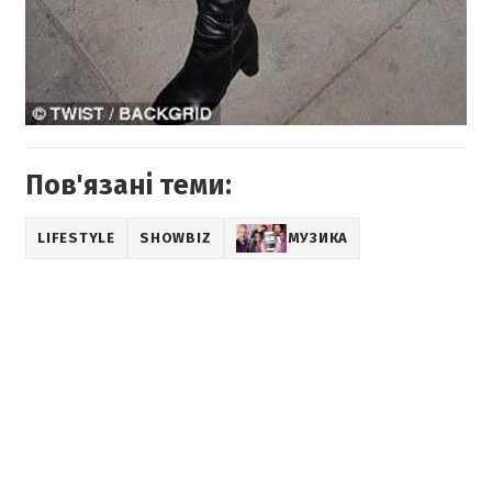
Пов'язані теми:
LIFESTYLE
SHOWBIZ
МУЗИКА