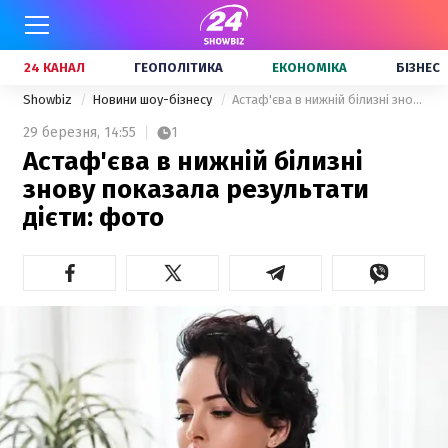
24 КАНАЛ
ГЕОПОЛІТИКА
ЕКОНОМІКА
БІЗНЕС
Showbiz
Новини шоу-бізнесу
Астаф'єва в нижній білизні знову показала результати дієти: фото
29 березня,
14:55
1
Астаф'єва в нижній білизні
знову показала результати
дієти: фото