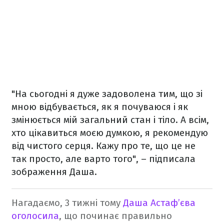
"На сьогодні я дуже задоволена тим, що зі
мною відбувається, як я почуваюся і як
змінюється мій загальний стан і тіло. А всім,
хто цікавиться моєю думкою, я рекомендую
від чистого серця. Кажу про те, що це не
так просто, але варто того", – підписала
зображення Даша.
Нагадаємо, 3 тижні тому
Даша Астаф’єва
оголосила
, що починає правильно