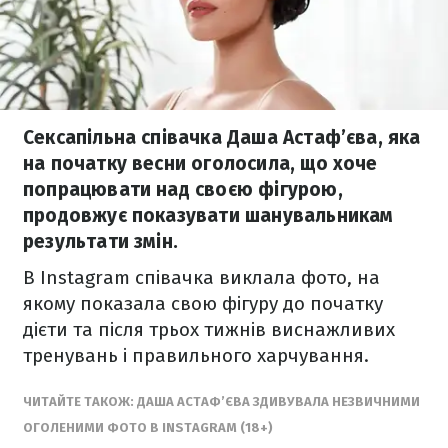
Сексапільна співачка Даша Астаф’єва, яка
на початку весни оголосила, що хоче
попрацювати над своєю фігурою,
продовжує показувати шанувальникам
результати змін.
В Instagram співачка виклала фото, на
якому показала свою фігуру до початку
дієти та після трьох тижнів виснажливих
тренувань і правильного харчування.
ЧИТАЙТЕ ТАКОЖ: ДАША АСТАФ’ЄВА ЗДИВУВАЛА НЕЗВИЧНИМИ
ОГОЛЕНИМИ ФОТО В INSTAGRAM (18+)