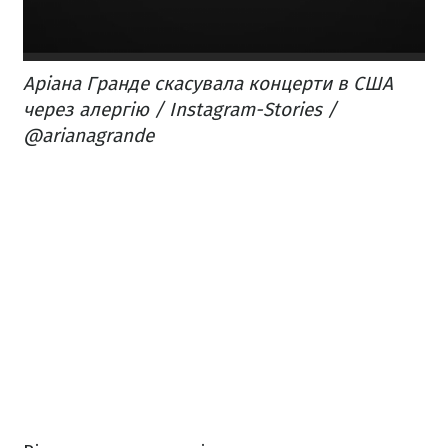
Аріана Гранде скасувала концерти в США
через алергію / Instagram-Stories /
@arianagrande