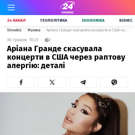
24 КАНАЛ
ГЕОПОЛІТИКА
ЕКОНОМІКА
БІЗНЕС
Showbiz
Музика
Аріана Гранде скасувала концерти в США через раптову алергію: деталі
30 травня,
18:23
2
Аріана Гранде скасувала
концерти в США через раптову
алергію: деталі