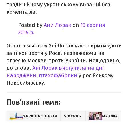
традиційному українському вбранні без
коментарів.
Posted by
Ани Лорак
on
13 серпня
2015 р.
Останнім часом Ані Лорак часто критикують
за її концерти у Росії, незважаючи на
агресію Москви проти України. Нещодавно,
до слова,
Ані Лорак виступила на дні
народженні птахофабрики
у російському
Новосибірську.
Пов'язані теми:
УКРАЇНА – РОСІЯ
SHOWBIZ
МУЗИКА