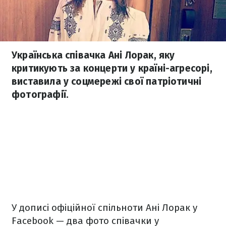
Українська співачка Ані Лорак, яку
критикують за концерти у країні-агресорі,
виставила у соцмережі свої патріотичні
фотографії.
У дописі офіційної спільноти Ані Лорак у
Facebook — два фото співачки у