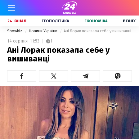
24 КАНАЛ
ГЕОПОЛІТИКА
ЕКОНОМІКА
БІЗНЕС
Showbiz
Новини України
Ані Лорак показала себе у вишиванці
14 серпня,
11:53
1
Ані Лорак показала себе у
вишиванці