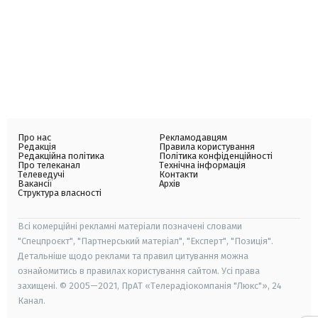
Про нас
Рекламодавцям
Редакція
Правила користування
Редакційна політика
Політика конфіденційності
Про телеканал
Технічна інформація
Телеведучі
Контакти
Вакансії
Архів
Структура власності
Всі комерційні рекламні матеріали позначені словами
"Спецпроєкт", "Партнерський матеріал", "Експерт", "Позиція".
Детальніше щодо реклами та правил цитування можна
ознайомитись в правилах користування сайтом. Усі права
захищені. © 2005—2021, ПрАТ «Телерадіокомпанія "Люкс"», 24
Канал.