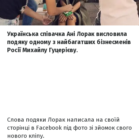
Українська співачка Ані Лорак висловила
подяку одному з найбагатших бізнесменів
Росії Михайлу Гуцерієву.
Слова подяки Лорак написала на своїй
сторінці в Facebook під фото зі зйомок свого
нового кліпу.