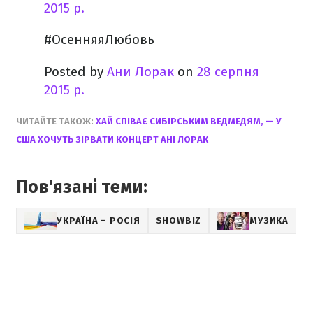
2015 р.
#ОсенняяЛюбовь
Posted by
Ани Лорак
on
28 серпня
2015 р.
ЧИТАЙТЕ ТАКОЖ:
ХАЙ СПІВАЄ СИБІРСЬКИМ ВЕДМЕДЯМ, — У
США ХОЧУТЬ ЗІРВАТИ КОНЦЕРТ АНІ ЛОРАК
Пов'язані теми:
УКРАЇНА – РОСІЯ
SHOWBIZ
МУЗИКА