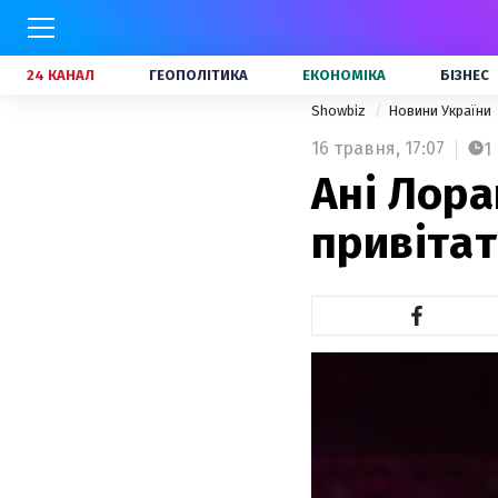
24 КАНАЛ
ГЕОПОЛІТИКА
ЕКОНОМІКА
БІЗНЕС
Showbiz
Новини України
16 травня,
17:07
1
Ані Лора
привітат