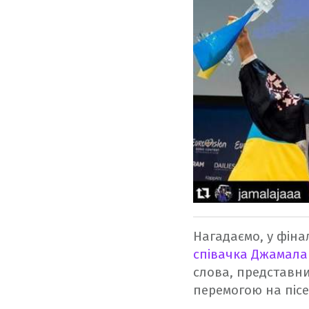
Нагадаємо, у фіна
співачка Джамала
слова, представни
перемогою на пісе