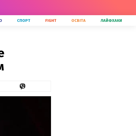
О
СПОРТ
FIGHT
ОСВІТА
ЛАЙФХАКИ
е
м