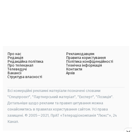
Про нас
Рекламодавцям
Редакція
Правила користування
Редакційна політика
Політика конфіденційності
Про телеканал
Технічна інформація
Телеведучі
Контакти
Вакансії
Архів
Структура власності
Всі комерційні рекламні матеріали позначені словами
"Спецпроєкт", "Партнерський матеріал", "Експерт", "Позиція".
Детальніше щодо реклами та правил цитування можна
ознайомитись в правилах користування сайтом. Усі права
захищені. © 2005—2021, ПрАТ «Телерадіокомпанія "Люкс"», 24
Канал.