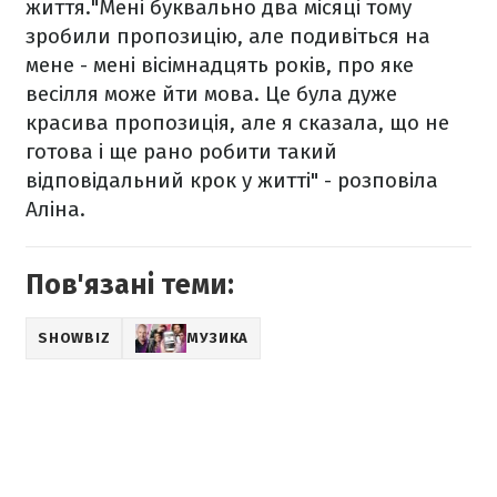
життя.
"Мені буквально два місяці тому
зробили пропозицію, але подивіться на
мене - мені вісімнадцять років, про яке
весілля може йти мова. Це була дуже
красива пропозиція, але я сказала, що не
готова і ще рано робити такий
відповідальний крок у житті" - розповіла
Аліна.
Пов'язані теми:
SHOWBIZ
МУЗИКА