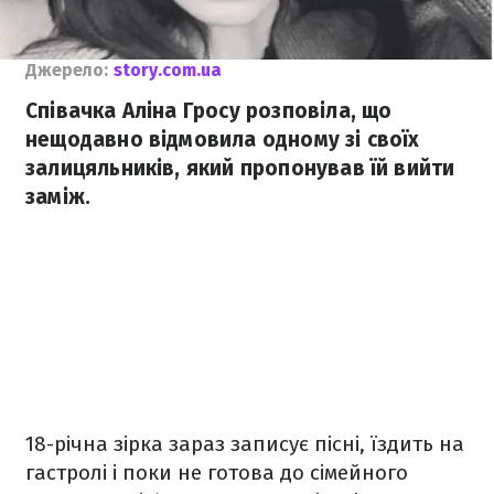
Джерело:
story.com.ua
Співачка Аліна Гросу розповіла, що
нещодавно відмовила одному зі своїх
залицяльників, який пропонував їй вийти
заміж.
18-річна зірка зараз записує пісні, їздить на
гастролі і поки не готова до сімейного