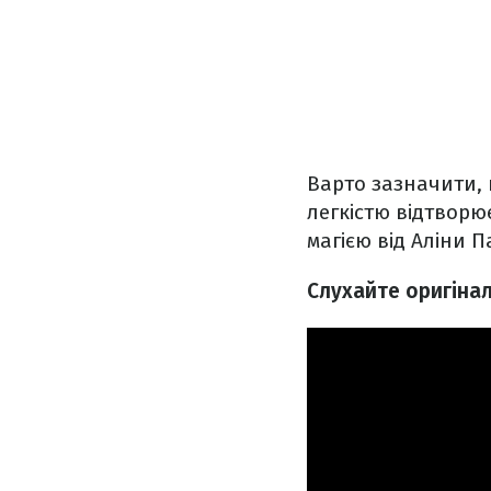
Варто зазначити, 
легкістю відтворю
магією від Аліни 
Слухайте оригінал