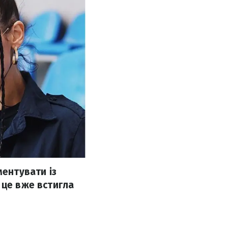
ментувати із
 це вже встигла