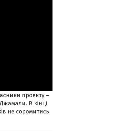
часники проекту –
Джамали. В кінці
ів не соромитись