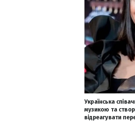
Українська співач
музикою та створ
відреагувати пе