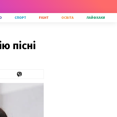
О
СПОРТ
FIGHT
ОСВІТА
ЛАЙФХАКИ
ю пісні