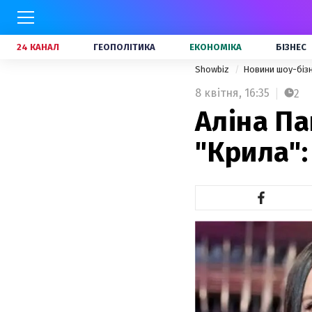
24 КАНАЛ
ГЕОПОЛІТИКА
ЕКОНОМІКА
БІЗНЕС
Showbiz
Новини шоу-біз
8 квітня,
16:35
2
Аліна Па
"Крила"