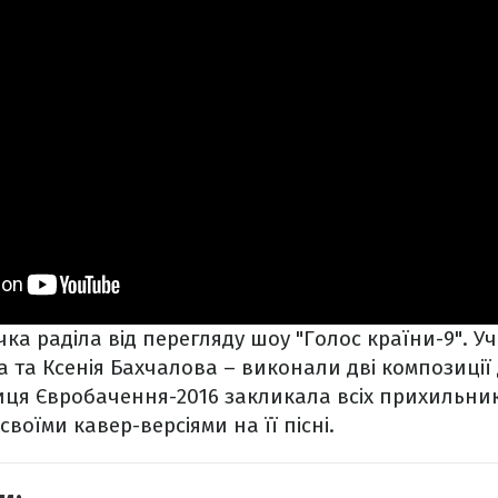
чка раділа від перегляду шоу "Голос країни-9". У
 та Ксенія Бахчалова – виконали дві композиції 
ця Євробачення-2016 закликала всіх прихильник
 своїми кавер-версіями на її пісні.