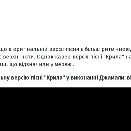
що в оригінальній версії пісня є більш ритмічною
є верхні ноти. Однак кавер-версія пісні "Крила" 
Паш, що відзначили у мережі.
ьну версію пісні "Крила" у виконанні Джамали: в