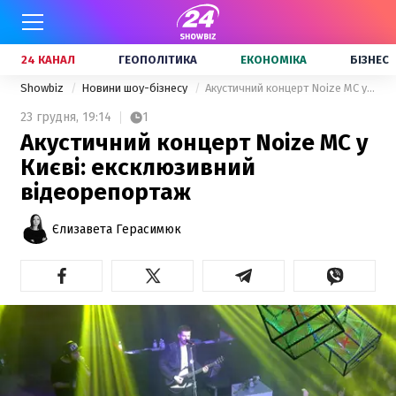
24 КАНАЛ
ГЕОПОЛІТИКА
ЕКОНОМІКА
БІЗНЕС
Showbiz
Новини шоу-бізнесу
Акустичний концерт Noize MC у Києві: ексклюзивний відеорепортаж
23 грудня,
19:14
1
Акустичний концерт Noize MC у
Києві: ексклюзивний
відеорепортаж
Єлизавета Герасимюк