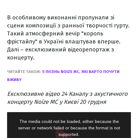
В особливому виконанні пролунали зі
сцени композиції з ранньої творчості гурту.
Такий атмосферний вечір "король
фрістайлу" в Україні влаштував вперше.
Далі – ексклюзивний відеорепортаж з
концерту.
ЧИТАЙТЕ ТАКОЖ:
5 ПІСЕНЬ NOIZE MC, ЯКІ ВАРТО ПОЧУТИ
ВЖИВУ
Ексклюзивне відео 24 Каналу з акустичного
концерту Noize MC у Києві 20 грудня