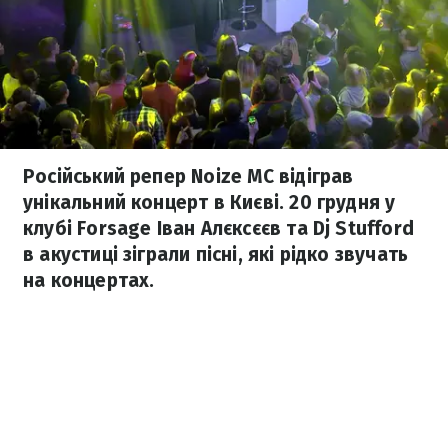
Російський репер Noize MC відіграв
унікальний концерт в Києві. 20 грудня у
клубі Forsage Іван Алєксєєв та Dj Stufford
в акустиці зіграли пісні, які рідко звучать
на концертах.