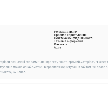
Рекламодавцям
Правила користування
Політика конфіденційності
Технічна інформація
Контакти
Архів
теріали позначені словами "Спецпроєкт", "Партнерський матеріал", "Експерт
итування можна ознайомитись в правилах користування сайтом. Усі права 
Люкс"», 24 Канал.