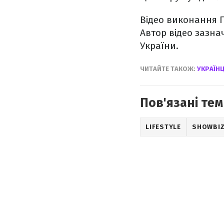
Відео виконання Г
Автор відео зазна
України.
ЧИТАЙТЕ ТАКОЖ:
УКРАЇН
Пов'язані тем
LIFESTYLE
SHOWBI