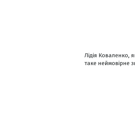
Лідія Коваленко, 
таке неймовірне з