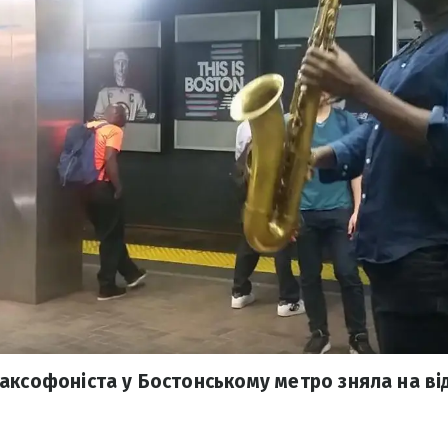
аксофоніста у Бостонському метро зняла на ві