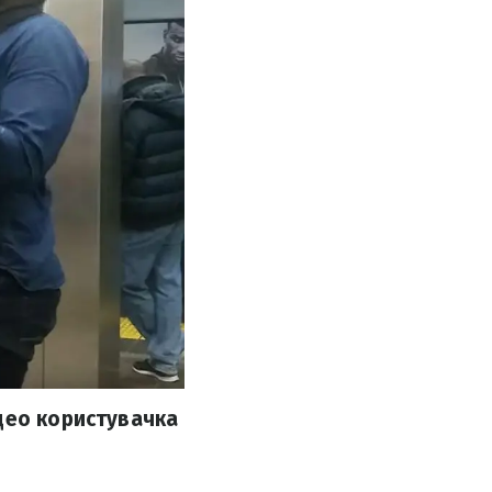
део користувачка