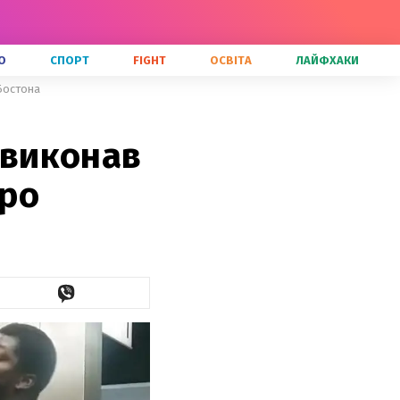
О
СПОРТ
FIGHT
ОСВІТА
ЛАЙФХАКИ
Бостона
виконав
тро