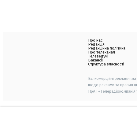
Про нас
Редакція
Редакційна політика
Про телеканал
Телеведучі
Вакансії
Структура власності
Всі комерційні рекламні ма
щодо реклами та правил ц
ПрАТ «Телерадіокомпанія "