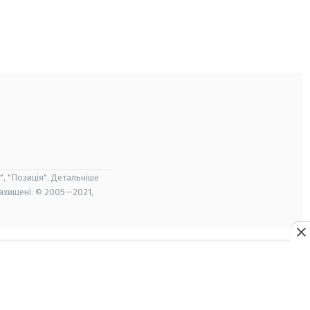
", "Позиція". Детальніше
захищені. © 2005—2021,