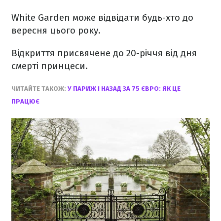
White Garden може відвідати будь-хто до
вересня цього року.
Відкриття присвячене до 20-річчя від дня
смерті принцеси.
ЧИТАЙТЕ ТАКОЖ:
У ПАРИЖ І НАЗАД ЗА 75 ЄВРО: ЯК ЦЕ
ПРАЦЮЄ