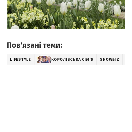
Пов'язані теми:
LIFESTYLE
КОРОЛІВСЬКА СІМ'Я
SHOWBIZ