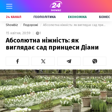
24 КАНАЛ
ГЕОПОЛІТИКА
ЕКОНОМІКА
БІЗНЕС
Showbiz
Подорожі
Абсолютна ніжність: як виглядає сад принцеси Діани
15 квітня,
20:59
1
Абсолютна ніжність: як
виглядає сад принцеси Діани