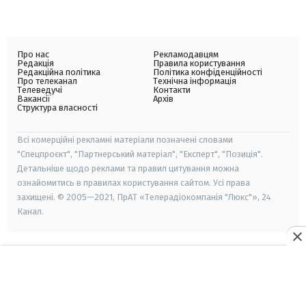
Про нас
Рекламодавцям
Редакція
Правила користування
Редакційна політика
Політика конфіденційності
Про телеканал
Технічна інформація
Телеведучі
Контакти
Вакансії
Архів
Структура власності
Всі комерційні рекламні матеріали позначені словами
"Спецпроєкт", "Партнерський матеріал", "Експерт", "Позиція".
Детальніше щодо реклами та правил цитування можна
ознайомитись в правилах користування сайтом. Усі права
захищені. © 2005—2021, ПрАТ «Телерадіокомпанія "Люкс"», 24
Канал.