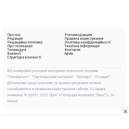
Про нас
Рекламодавцям
Редакція
Правила користування
Редакційна політика
Політика конфіденційності
Про телеканал
Технічна інформація
Телеведучі
Контакти
Вакансії
Архів
Структура власності
Всі комерційні рекламні матеріали позначені словами
"Спецпроєкт", "Партнерський матеріал", "Експерт", "Позиція".
Детальніше щодо реклами та правил цитування можна
ознайомитись в правилах користування сайтом. Усі права
захищені. © 2005—2021, ПрАТ «Телерадіокомпанія "Люкс"», 24
Канал.