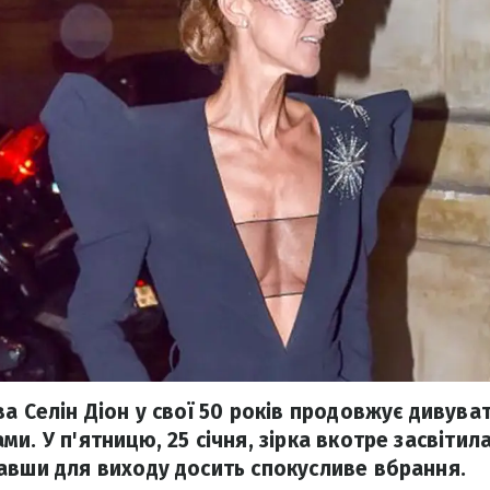
а Селін Діон у свої 50 років продовжує дивува
и. У п'ятницю, 25 січня, зірка вкотре засвітил
авши для виходу досить спокусливе вбрання.