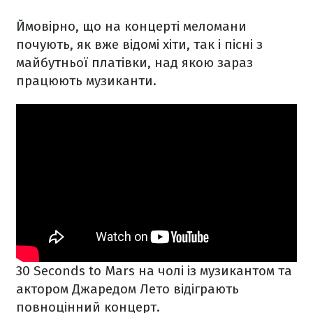
Ймовірно, що на концерті меломани
почують, як вже відомі хіти, так і пісні з
майбутньої платівки, над якою зараз
працюють музиканти.
30 Seconds to Mars на чолі із музикантом та
актором Джаредом Лето відіграють
повноцінний концерт.