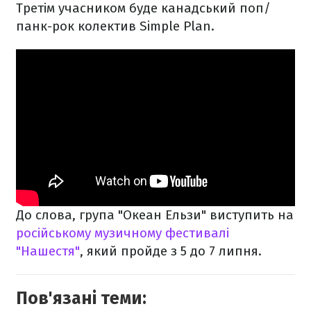
Третім учасником буде канадський поп/
панк-рок колектив Simple Plan.
До слова, група "Океан Ельзи" виступить на
російському музичному фестивалі
"Нашестя"
, який пройде з 5 до 7 липня.
Пов'язані теми: