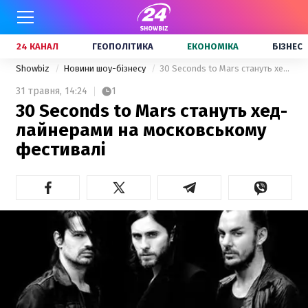
24 КАНАЛ
ГЕОПОЛІТИКА
ЕКОНОМІКА
БІЗНЕС
Showbiz
Новини шоу-бізнесу
30 Seconds to Mars стануть хед-лайнерами на московському фестивалі
31 травня,
14:24
1
30 Seconds to Mars стануть хед-
лайнерами на московському
фестивалі