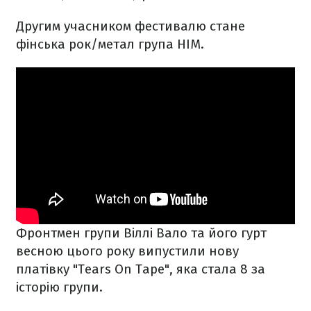
Другим учасником фестивалю стане
фінська рок/метал група HIM.
Фронтмен групи Віллі Вало та його гурт
весною цього року випустили нову
платівку "Tears On Tape", яка стала 8 за
історію групи.