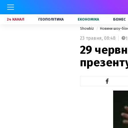
24 КАНАЛ
ГЕОПОЛІТИКА
ЕКОНОМІКА
БІЗНЕС
Showbiz
Новини шоу-біз
23 травня,
08:48
1
29 червн
презент