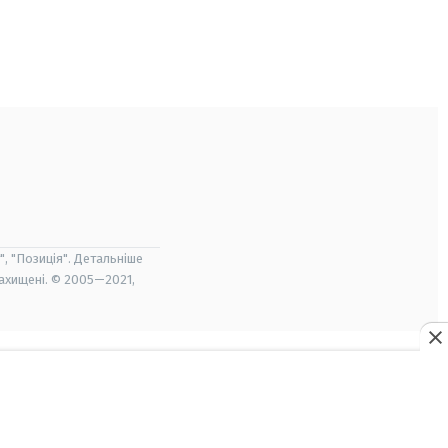
", "Позиція". Детальніше
захищені. © 2005—2021,