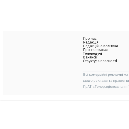
Про нас
Редакція
Редакційна політика
Про телеканал
Телеведучі
Вакансії
Структура власності
Всі комерційні рекламні ма
щодо реклами та правил ц
ПрАТ «Телерадіокомпанія "