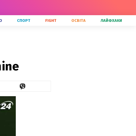
О
СПОРТ
FIGHT
ОСВІТА
ЛАЙФХАКИ
hine