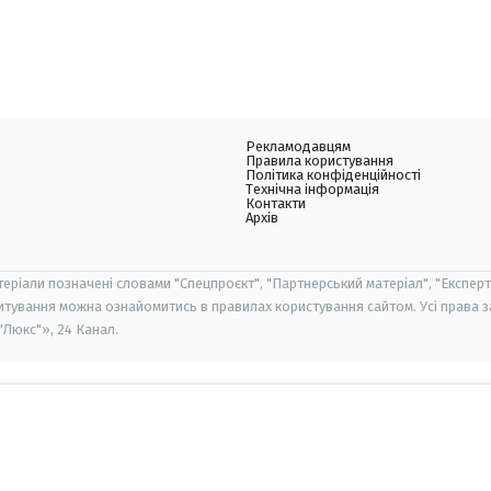
Рекламодавцям
Правила користування
Політика конфіденційності
Технічна інформація
Контакти
Архів
теріали позначені словами "Спецпроєкт", "Партнерський матеріал", "Експерт
итування можна ознайомитись в правилах користування сайтом. Усі права 
Люкс"», 24 Канал.