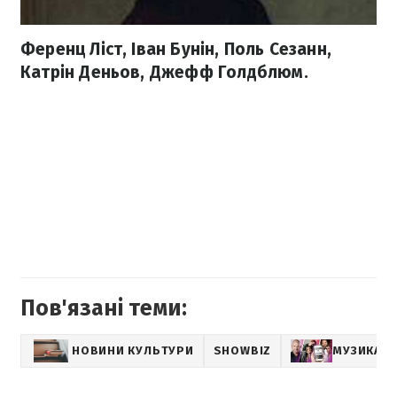
Ференц Ліст, Іван Бунін, Поль Сезанн,
Катрін Деньов, Джефф Голдблюм.
Пов'язані теми:
НОВИНИ КУЛЬТУРИ
SHOWBIZ
МУЗИКА