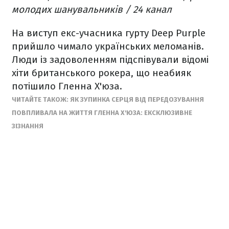
молодих шанувальників / 24 канал
На виступ екс-учасника гурту Deep Purple
прийшло чимало українських меломанів.
Люди із задоволенням підспівували відомі
хіти британського рокера, що неабияк
потішило Гленна Х'юза.
ЧИТАЙТЕ ТАКОЖ: ЯК ЗУПИНКА СЕРЦЯ ВІД ПЕРЕДОЗУВАННЯ
ПОВПЛИВАЛА НА ЖИТТЯ ГЛЕННА Х'ЮЗА: ЕКСКЛЮЗИВНЕ
ЗІЗНАННЯ