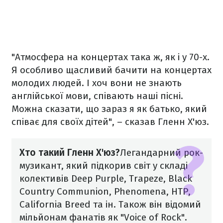
"Атмосфера на концертах така ж, як і у 70-х.
Я особливо щасливий бачити на концертах
молодих людей. І хоч вони не знають
англійської мови, співають наші пісні.
Можна сказати, що зараз я як батько, який
співає для своїх дітей", – сказав Гленн Х'юз.
Хто такий Гленн Х'юз?
Легандарний рок-
музикант, який підкорив світ у складі
колективів Deep Purple, Trapeze, Black
Country Communion, Phenomena, HTP,
California Breed та ін. Також він відомий
мільйонам фанатів як "Voice of Rock".