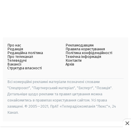
Про нас
Рекламодавцям
Редакція
Правила користування
Редакційна політика
Політика конфіденційності
Про телеканал
Технічна інформація
Телеведучі
Контакти
Вакансії
Архів
Структура власності
Всі комерційні рекламні матеріали позначені словами
"Спецпроєкт", "Партнерський матеріал", "Експерт", "Позиція".
Детальніше щодо реклами та правил цитування можна
ознайомитись в правилах користування сайтом. Усі права
захищені. © 2005—2021, ПрАТ «Телерадіокомпанія "Люкс"», 24
Канал.