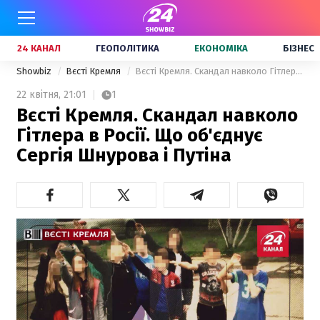
24 КАНАЛ
ГЕОПОЛІТИКА
ЕКОНОМІКА
БІЗНЕС
Showbiz
Вєсті Кремля
Вєсті Кремля. Скандал навколо Гітлера в Росії. Що об'єднує Сергія Шнурова і Путіна
22 квітня,
21:01
1
Вєсті Кремля. Скандал навколо
Гітлера в Росії. Що об'єднує
Сергія Шнурова і Путіна