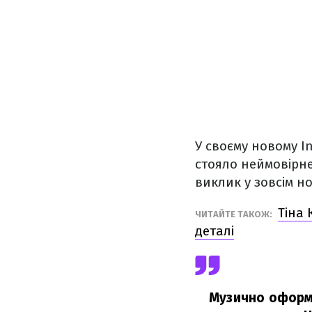
У своєму новому I
стояло неймовірне
виклик у зовсім но
Тіна 
ЧИТАЙТЕ ТАКОЖ:
деталі
Музично оформи