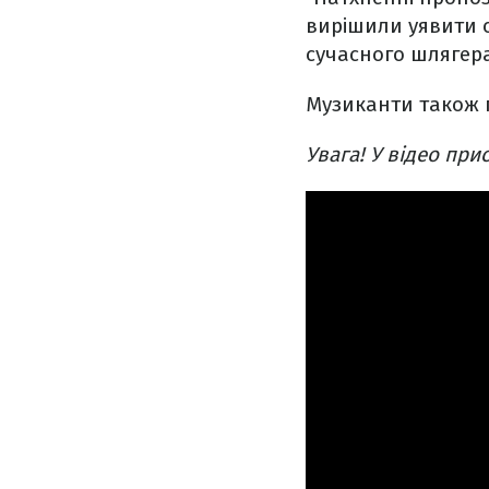
вирішили уявити с
сучасного шлягера
Музиканти також 
Увага! У відео пр