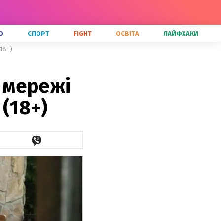
О
СПОРТ
FIGHT
ОСВІТА
ЛАЙФХАКИ
(18+)
у мережі
 (18+)