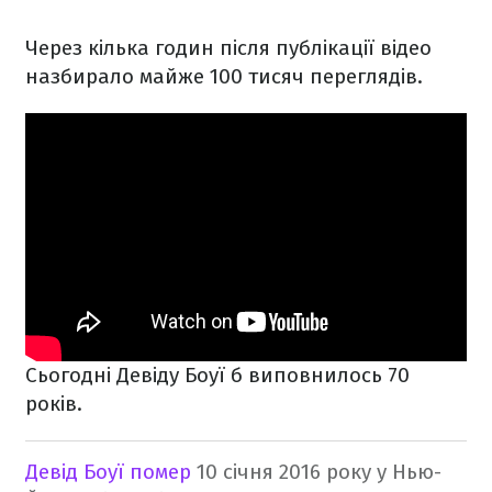
Через кілька годин після публікації відео
назбирало майже 100 тисяч переглядів.
Сьогодні Девіду Боуї б виповнилось 70
років.
Девід Боуї помер
10 січня 2016 року у Нью-