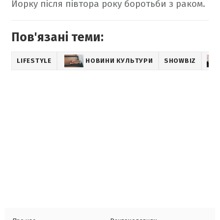
Йорку після півтора року боротьби з раком.
Пов'язані теми:
LIFESTYLE
НОВИНИ КУЛЬТУРИ
SHOWBIZ