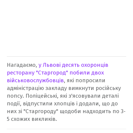
Нагадаємо,
у Львові десять охоронців
ресторану "Старгород" побили двох
військовослужбовців
, які попросили
адміністрацію закладу вимкнути російську
попсу. Поліцейські, які з'ясовували деталі
події, відпустили хлопців і додали, що до
них зі "Старгороду" щодоби надходить по 3-
5 схожих викликів.