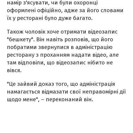
намір з'ясувати, чи були охоронці
оформлені офіційно, адже за його словами
їх у ресторані було дуже багато.
Також чоловік хоче отримати відеозапис
"бешкету". Він навіть розповів, що його
побратими звернулися в адміністрацію
ресторану з проханням надати відео, але
там відповіли, що відеозапис нібито не
вівся.
"Це зайвий доказ того, що адміністрація
намагається відмазати свої неправомірні дії
щодо мене", – переконаний він.