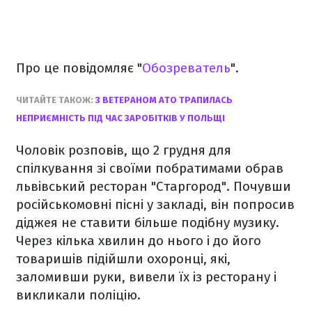
Про це повідомляє "
Обозреватель
".
ЧИТАЙТЕ ТАКОЖ:
З ВЕТЕРАНОМ АТО ТРАПИЛАСЬ
НЕПРИЄМНІСТЬ ПІД ЧАС ЗАРОБІТКІВ У ПОЛЬЩІ
Чоловік розповів, що 2 грудня для
спілкування зі своїми побратимами обрав
львівський ресторан "Старгород". Почувши
російськомовні пісні у закладі, він попросив
діджея не ставити більше подібну музику.
Через кілька хвилин до нього і до його
товаришів підійшли охоронці, які,
заломивши руки, вивели їх із ресторану і
викликали поліцію.