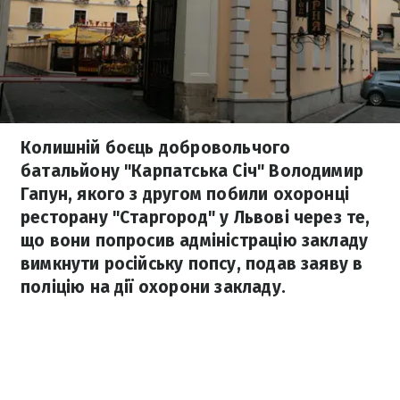
Колишній боєць добровольчого
батальйону "Карпатська Січ" Володимир
Гапун, якого з другом побили охоронці
ресторану "Старгород" у Львові через те,
що вони попросив адміністрацію закладу
вимкнути російську попсу, подав заяву в
поліцію на дії охорони закладу.