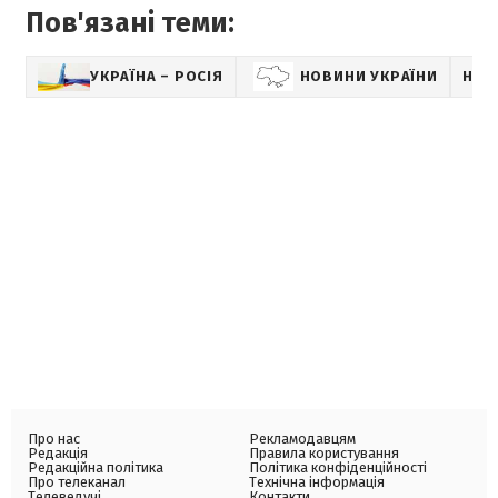
Пов'язані теми:
УКРАЇНА – РОСІЯ
НОВИНИ УКРАЇНИ
НОВ
Про нас
Рекламодавцям
Редакція
Правила користування
Редакційна політика
Політика конфіденційності
Про телеканал
Технічна інформація
Телеведучі
Контакти