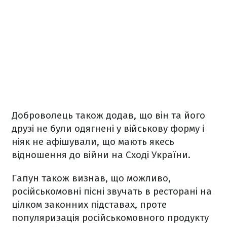
Доброволець також додав, що він та його
друзі не були одягнені у військову форму і
ніяк не афішували, що мають якесь
відношення до війни на Сході України.
Гапун також визнав, що можливо,
російськомовні пісні звучать в ресторані на
цілком законних підставах, проте
популяризація російськомовного продукту