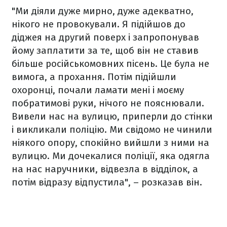
"Ми діяли дуже мирно, дуже адекватно,
нікого не провокували. Я підійшов до
діджея на другий поверх і запропонував
йому заплатити за те, щоб він не ставив
більше російськомовних пісень. Це була не
вимога, а прохання. Потім підійшли
охоронці, почали ламати мені і моєму
побратимові руки, нічого не пояснювали.
Вивели нас на вулицю, приперли до стінки
і викликали поліцію. Ми свідомо не чинили
ніякого опору, спокійно вийшли з ними на
вулицю. Ми дочекалися поліції, яка одягла
на нас наручники, відвезла в відділок, а
потім відразу відпустила", – розказав він.