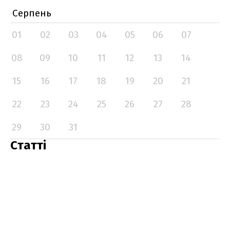
Серпень
01
02
03
04
05
06
07
08
09
10
11
12
13
14
15
16
17
18
19
20
21
22
23
24
25
26
27
28
29
30
31
Статті