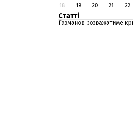
18
19
20
21
22
Статті
Газманов розважатиме кри