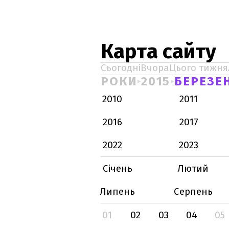
Карта сайту
Сьогодні
Вчора
Цього тижня
РОКИ
2015
БЕРЕЗЕ
2010
2011
2016
2017
2022
2023
Січень
Лютий
Липень
Серпень
01
02
03
04
05