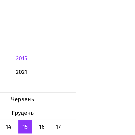
2015
2021
Червень
Грудень
14
15
16
17