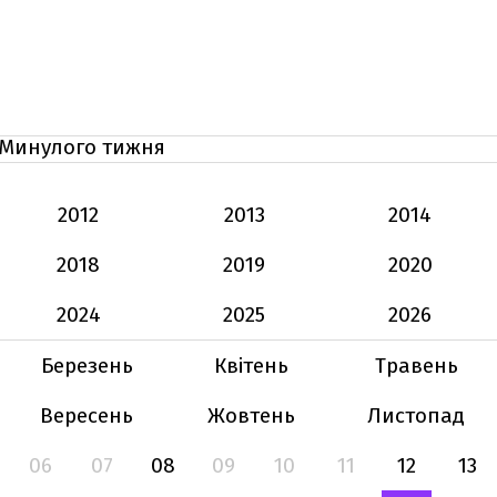
Минулого тижня
2012
2013
2014
2018
2019
2020
2024
2025
2026
Березень
Квітень
Травень
Вересень
Жовтень
Листопад
06
07
08
09
10
11
12
13