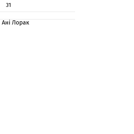
31
 Ані Лорак