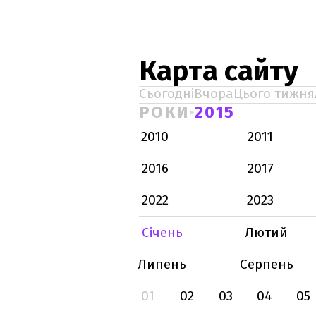
Карта сайту
Сьогодні
Вчора
Цього тижня
РОКИ
2015
2010
2011
2016
2017
2022
2023
Січень
Лютий
Липень
Серпень
01
02
03
04
05