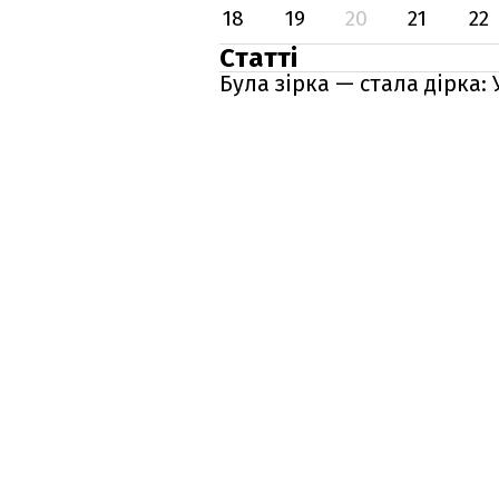
18
19
20
21
22
Статті
Була зірка — стала дірка: