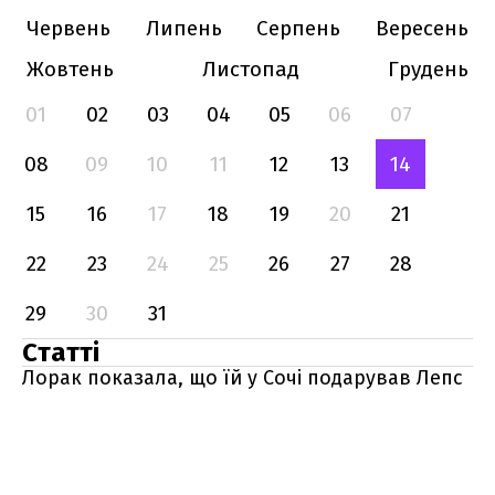
Червень
Липень
Серпень
Вересень
Жовтень
Листопад
Грудень
01
02
03
04
05
06
07
08
09
10
11
12
13
14
15
16
17
18
19
20
21
22
23
24
25
26
27
28
29
30
31
Статті
Лорак показала, що їй у Сочі подарував Лепс