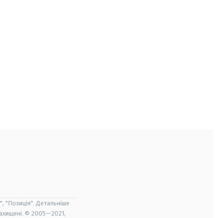
", "Позиція". Детальніше
захищені. © 2005—2021,