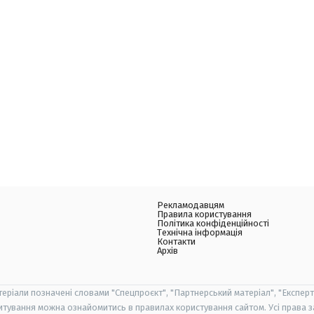
Рекламодавцям
Правила користування
Політика конфіденційності
Технічна інформація
Контакти
Архів
теріали позначені словами "Спецпроєкт", "Партнерський матеріал", "Експерт
итування можна ознайомитись в правилах користування сайтом. Усі права 