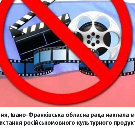
удня, Івано-Франківська обласна рада наклала 
истання російськомовного культурного продукт