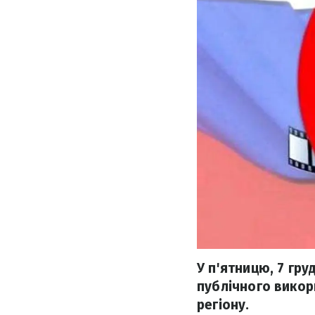
У п'ятницю, 7 гр
публічного викор
регіону.