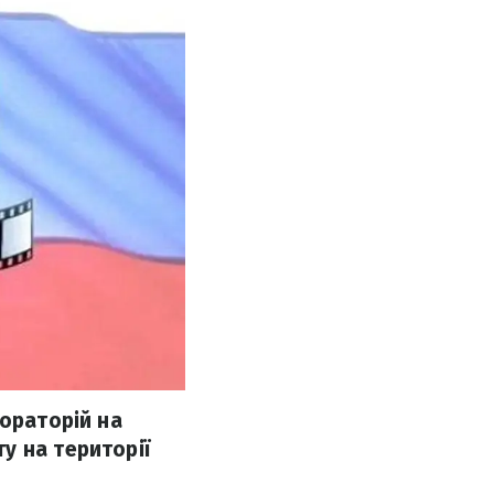
мораторій на
у на території