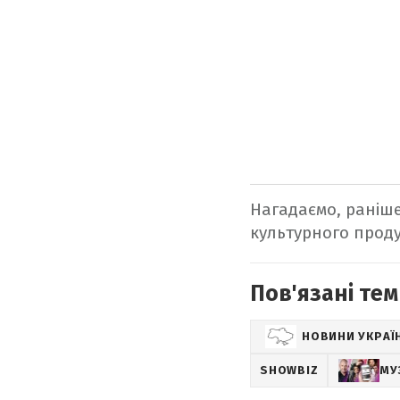
Нагадаємо, раніш
культурного проду
Пов'язані тем
НОВИНИ УКРАЇ
SHOWBIZ
МУ