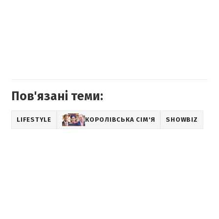
Пов'язані теми:
LIFESTYLE
КОРОЛІВСЬКА СІМ'Я
SHOWBIZ