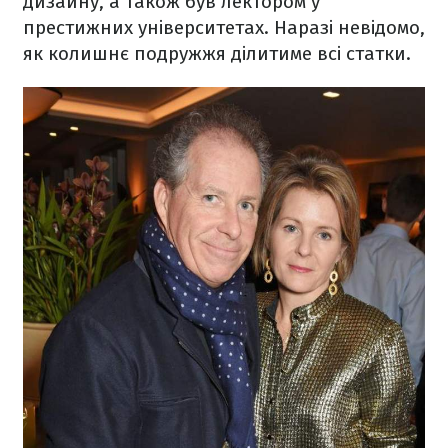
дизайну, а також був лектором у
престижних університетах. Наразі невідомо,
як колишнє подружжя ділитиме всі статки.