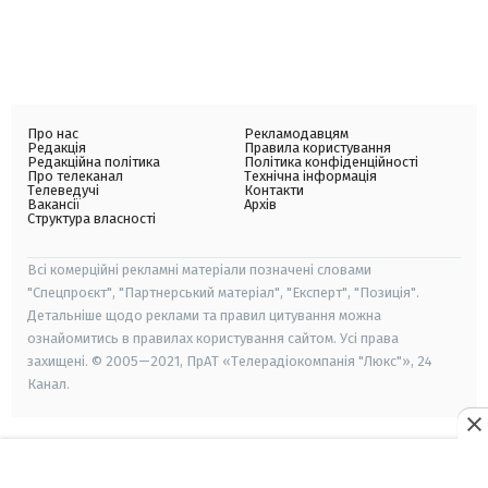
Про нас
Рекламодавцям
Редакція
Правила користування
Редакційна політика
Політика конфіденційності
Про телеканал
Технічна інформація
Телеведучі
Контакти
Вакансії
Архів
Структура власності
Всі комерційні рекламні матеріали позначені словами
"Спецпроєкт", "Партнерський матеріал", "Експерт", "Позиція".
Детальніше щодо реклами та правил цитування можна
ознайомитись в правилах користування сайтом. Усі права
захищені. © 2005—2021, ПрАТ «Телерадіокомпанія "Люкс"», 24
Канал.