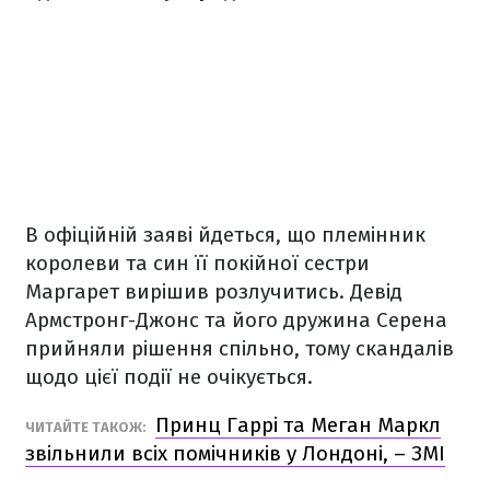
В офіційній заяві йдеться, що племінник
королеви та син її покійної сестри
Маргарет вирішив розлучитись. Девід
Армстронг-Джонс та його дружина Серена
прийняли рішення спільно, тому скандалів
щодо цієї події не очікується.
Принц Гаррі та Меган Маркл
ЧИТАЙТЕ ТАКОЖ:
звільнили всіх помічників у Лондоні, – ЗМІ