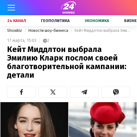
24 КАНАЛ
ГЕОПОЛИТИКА
ЭКОНОМИКА
БИЗНЕ
Showbiz
Новости шоу-бизнеса
Кейт Миддлтон выбрала Эмилию Кларк послом своей благотворительной кампании: детали
17 марта,
15:03
2
Кейт Миддлтон выбрала
Эмилию Кларк послом своей
благотворительной кампании:
детали