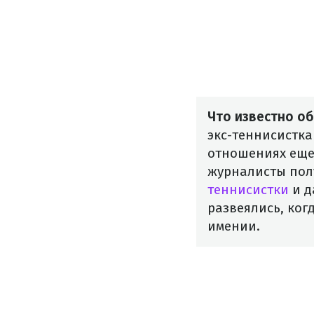
Что известно о
экс-теннисистка
отношениях еще 
журналисты пол
теннисистки
и д
развеялись, ког
имении.