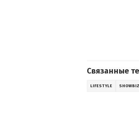
Связанные т
LIFESTYLE
SHOWBI