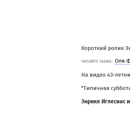
Короткий ролик Э
Оля Ф
ЧИТАЙТЕ ТАКЖЕ:
На видео 43-летни
"Типичная суббота
Энрике Иглесиас и