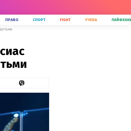
ПРАВО
СПОРТ
FIGHT
УЧЕБА
ЛАЙФХАК
 детьми
сиас
етьми