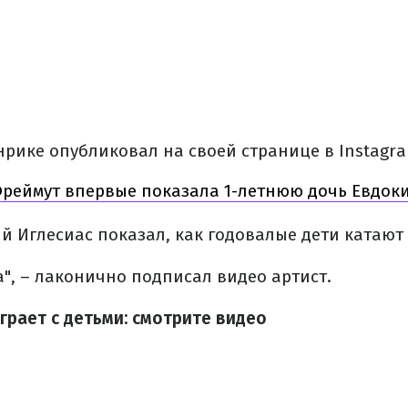
нрике опубликовал на своей странице в Instagra
реймут впервые показала 1-летнюю дочь Евдок
й Иглесиас показал, как годовалые дети катают
", – лаконично подписал видео артист.
грает с детьми: смотрите видео