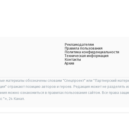
Рекламодателям
Правила пользования
Политика конфиденциальности
Техническая информация
Контакты
Архив
ые материалы обозначены словами "Спецпроект" или "Партнерский матери
иция" отражают позицию авторов и героев. Редакция может не разделять и
ания можно ознакомиться в правилах пользования сайтом. Все права защ
 "», 24 Канал.