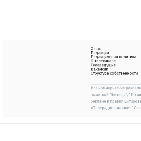
О нас
Редакция
Редакционная политика
О телеканале
Телеведущие
Вакансии
Структура собственности
Все коммерческие рекламн
пометкой "Эксперт", "Поз
рекламе и правил цитиров
«Телерадиокомпания" Люкс