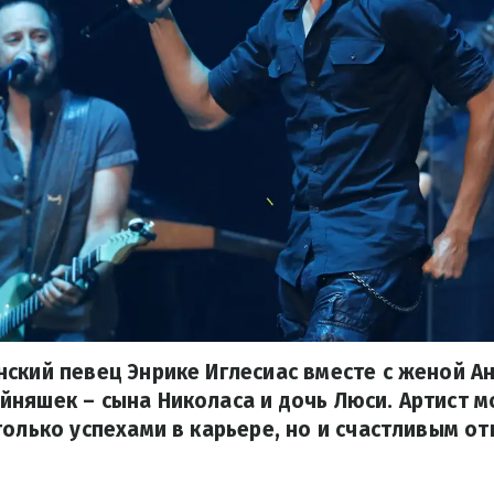
ский певец Энрике Иглесиас вместе с женой А
няшек – сына Николаса и дочь Люси. Артист 
только успехами в карьере, но и счастливым о