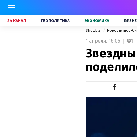
24 КАНАЛ
ГЕОПОЛИТИКА
ЭКОНОМИКА
БИЗНЕ
Showbiz
Новости шоу-би
1 апреля,
16:06
1
Звездны
поделил