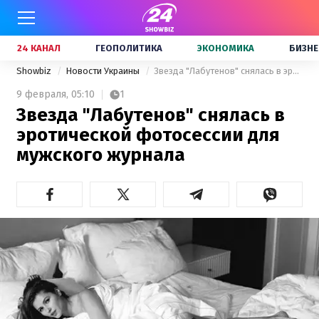
24 КАНАЛ
ГЕОПОЛИТИКА
ЭКОНОМИКА
БИЗНЕ
Showbiz
Новости Украины
Звезда "Лабутенов" снялась в эротической фотосессии для мужского журнала
9 февраля,
05:10
1
Звезда "Лабутенов" снялась в
эротической фотосессии для
мужского журнала