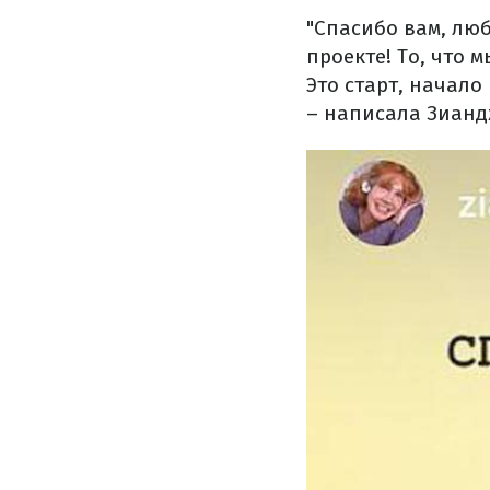
"Спасибо вам, лю
проекте! То, что 
Это старт, начало
– написала Зианд