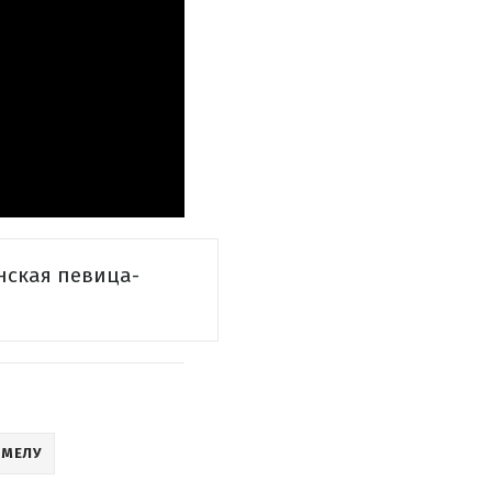
нская певица-
АМЕЛУ