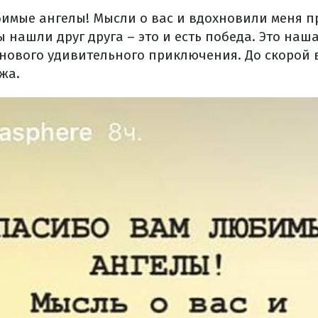
бимые ангелы! Мысли о вас и вдохновили меня п
мы нашли друг друга – это и есть победа. Это наш
 нового удивительного приключения. До скорой 
жа.