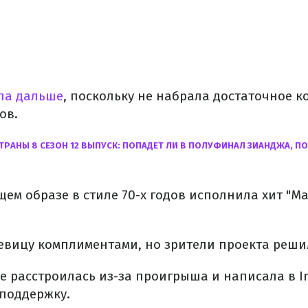
ла дальше
, поскольку не набрала достаточное к
ов.
ТРАНЫ 8 СЕЗОН 12 ВЫПУСК: ПОПАДЕТ ЛИ В ПОЛУФИНАЛ ЗИАНДЖА, 
щем образе в стиле 70-х годов исполнила хит "M
евицу комплиментами, но зрители проекта реши
е расстроилась из-за проигрыша и написала в I
 поддержку.