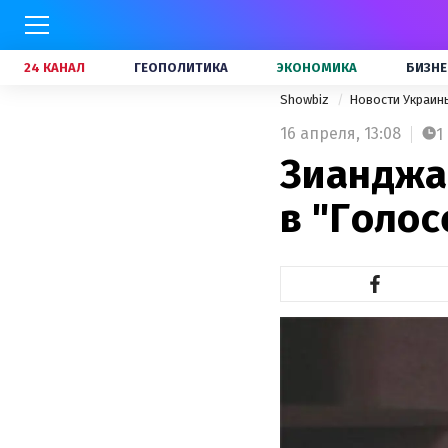
24 КАНАЛ
ГЕОПОЛИТИКА
ЭКОНОМИКА
БИЗНЕ
Showbiz
Новости Украи
16 апреля,
13:08
1
Зианджа
в "Голос