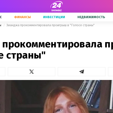
С
ФИНАНСЫ
ИНВЕСТИЦИИ
НЕДВИЖИМОСТЬ
ны
Зианджа прокомментировала проигрыш в "Голосе страны"
 прокомментировала 
е страны"