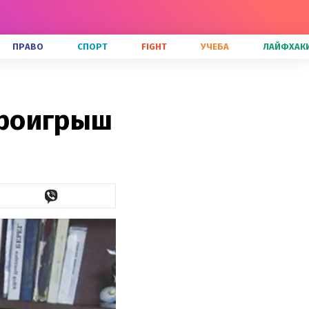
ПРАВО
СПОРТ
FIGHT
УЧЕБА
ЛАЙФХАК
проигрыш