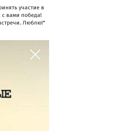
ринять участие в
а с вами победа!
встречи. Люблю!"