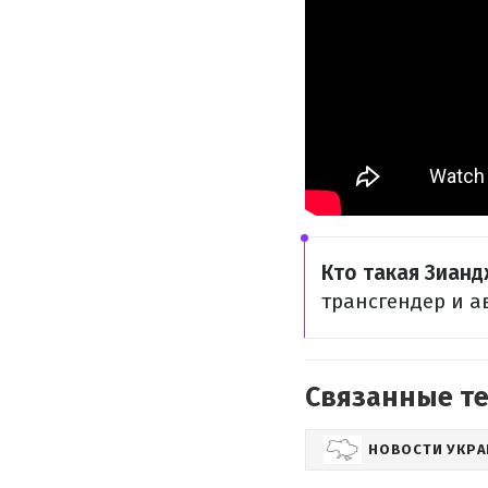
Кто такая Зиан
трансгендер и а
Связанные т
НОВОСТИ УКР