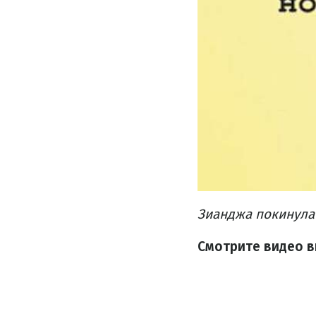
Зианджа покинула
Смотрите видео в