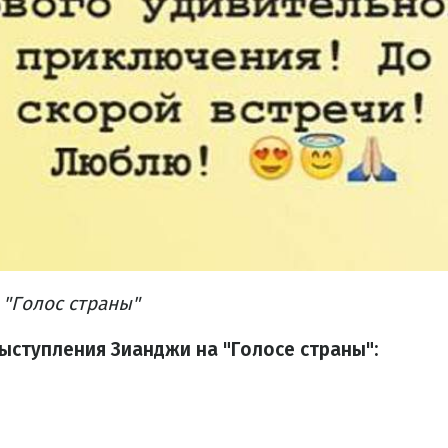
 "Голос страны"
ыступления Зианджи на "Голосе страны":