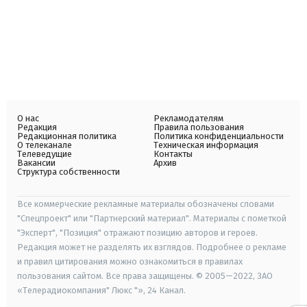
О нас
Рекламодателям
Редакция
Правила пользования
Редакционная политика
Политика конфиденциальности
О телеканале
Техническая информация
Телеведущие
Контакты
Вакансии
Архив
Структура собственности
Все коммерческие рекламные материалы обозначены словами
"Спецпроект" или "Партнерский материал". Материалы с пометкой
"Эксперт", "Позиция" отражают позицию авторов и героев.
Редакция может не разделять их взглядов. Подробнее о рекламе
и правил цитирования можно ознакомиться в правилах
пользования сайтом. Все права защищены. © 2005—2022, ЗАО
«Телерадиокомпания" Люкс "», 24 Канал.