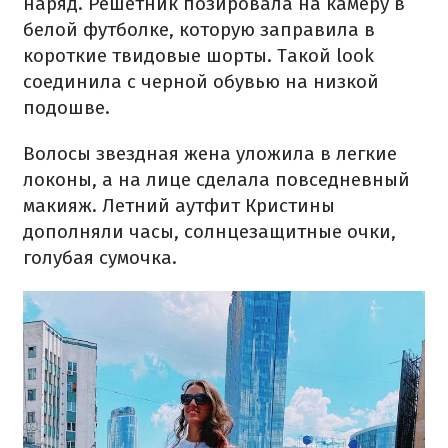
наряд. Решетник позировала на камеру в
белой футболке, которую заправила в
короткие твидовые шорты. Такой look
соединила с черной обувью на низкой
подошве.
Волосы звездная жена уложила в легкие
локоны, а на лице сделала повседневный
макияж. Летний аутфит Кристины
дополняли часы, солнцезащитные очки,
голубая сумочка.