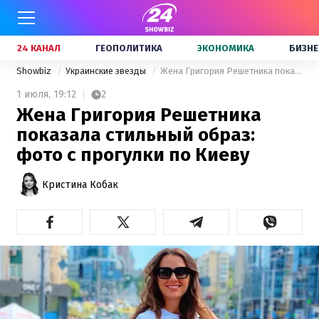
24 КАНАЛ
ГЕОПОЛИТИКА
ЭКОНОМИКА
БИЗНЕ
Showbiz
Украинские звезды
Жена Григория Решетника показала стильный образ: фото с прогулки по Киеву
1 июля,
19:12
2
Жена Григория Решетника
показала стильный образ:
фото с прогулки по Киеву
Кристина Кобак