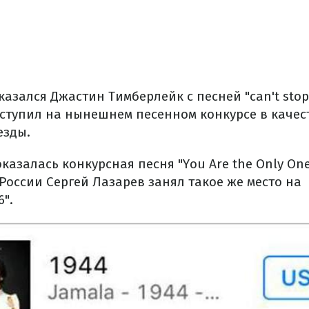
азался Джастин Тимберлейк с песней "can't stop t
ступил на нынешнем песенном конкурсе в качес
езды.
оказалась конкурсная песня "You Are the Only One
России Сергей Лазарев занял такое же место на
".