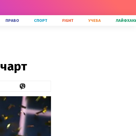
ПРАВО
СПОРТ
FIGHT
УЧЕБА
ЛАЙФХАК
 чарт