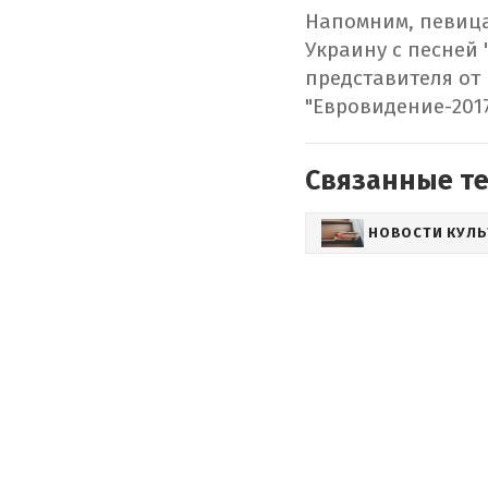
Напомним, певиц
Украину с песней
представителя от 
"Евровидение-201
Связанные т
НОВОСТИ КУЛ