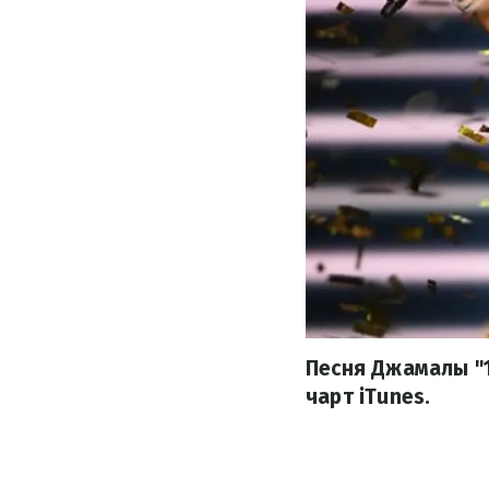
Песня Джамалы "1
чарт iTunes.