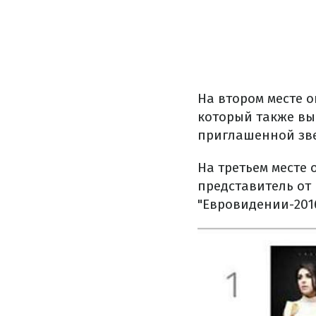
На втором месте ок
который также вы
приглашенной зв
На третьем месте 
представитель от 
"Евровидении-2016