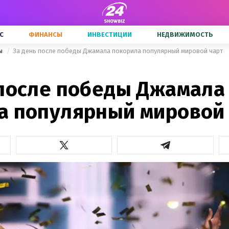
С
ФИНАНСЫ
ИНВЕСТИЦИИ
НЕДВИЖИМОСТЬ
ны
За день после победы Джамала покорила популярный мировой чарт
 после победы Джамала
а популярный мировой