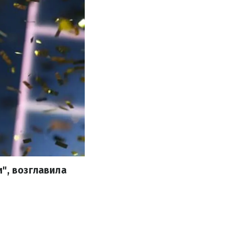
", возглавила