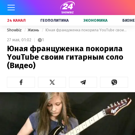
24 КАНАЛ
ГЕОПОЛИТИКА
ЭКОНОМИКА
БИЗНЕ
Showbiz
Жизнь
Юная француженка покорила YouTube своим гитарным соло (Видео)
27 мая,
01:02
1
Юная француженка покорила
YouTube своим гитарным соло
(Видео)