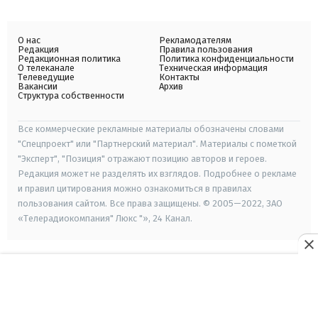
О нас
Рекламодателям
Редакция
Правила пользования
Редакционная политика
Политика конфиденциальности
О телеканале
Техническая информация
Телеведущие
Контакты
Вакансии
Архив
Структура собственности
Все коммерческие рекламные материалы обозначены словами
"Спецпроект" или "Партнерский материал". Материалы с пометкой
"Эксперт", "Позиция" отражают позицию авторов и героев.
Редакция может не разделять их взглядов. Подробнее о рекламе
и правил цитирования можно ознакомиться в правилах
пользования сайтом. Все права защищены. © 2005—2022, ЗАО
«Телерадиокомпания" Люкс "», 24 Канал.