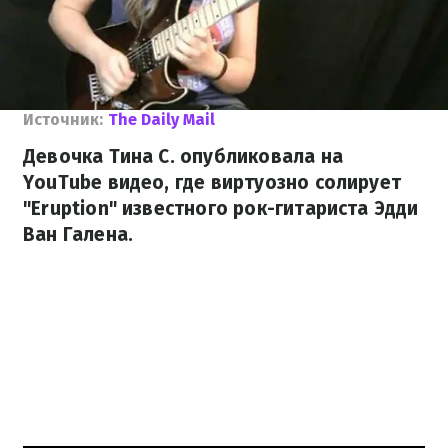
Источник:
The Daily Mail
Девочка Тина С. опубликовала на
YouTube видео, где виртуозно солирует
"Eruption" известного рок-гитариста Эдди
Ван Галена.